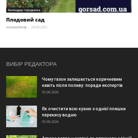
Календар городника
Плодовий сад
maxwelhelp
-
24.09.2021
ВИБІР РЕДАКТОРА
Чому газон залишається коричневим
навіть після поливу: поради експертів
05.08.2026
Як очистити всю кухню з однієї пляшки
перекису водню
05.08.2026