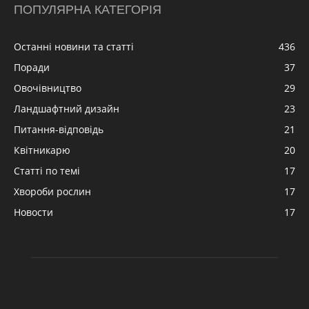
ПОПУЛЯРНА КАТЕГОРІЯ
Останні новини та статті
436
Поради
37
Овочівництво
29
Ландшафтний дизайн
23
Питання-відповідь
21
Квітникарю
20
Статті по темі
17
Хвороби рослин
17
Новости
17