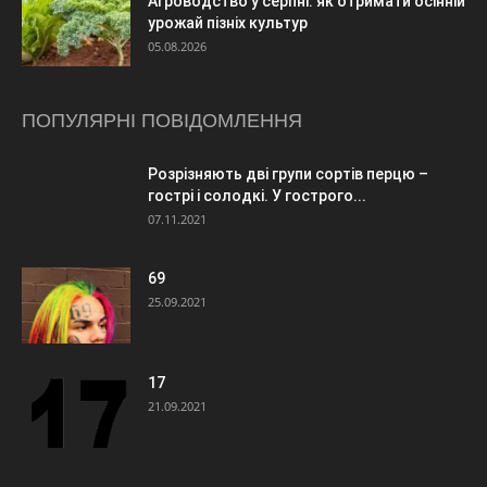
Агроводство у серпні: як отримати осінній
урожай пізніх культур
05.08.2026
ПОПУЛЯРНІ ПОВІДОМЛЕННЯ
Розрізняють дві групи сортів перцю –
гострі і солодкі. У гострого...
07.11.2021
69
25.09.2021
17
21.09.2021