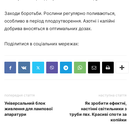
Заходи боротьби. Рослини регулярно поливаються,
особливо в період плодоутворення. Азотні і калійні
добрива вносяться в оптимальних дозах.
Поділитися в соціальних мережах:
попередня стаття
наступна стаття
Універсальний блок
Як зробити ефектні,
живлення для лампової
настінні світильники з
апаратури
труби пвх. Красиві споти за
копійки