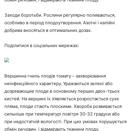
Заходи боротьби. Рослини регулярно поливаються,
особливо в період плодоутворення. Азотні і калійні
добрива вносяться в оптимальних дозах.
Поділитися в соціальних мережах:
Вершинна гниль плодів томату – захворювання
неінфекційного характеру. Уражаються зелені або
дозревающие плоди в основному перших двох-трьох
кистей. На вершині їх з’являється розростається сухе
пляма, плоди стають плоскими. Хвороба розвивається
сильніше при температурі повітря 30-32 градуси або
при недостатній вологості. При цих умовах порушується
обмін речовин, і відмирають тканини плоду.