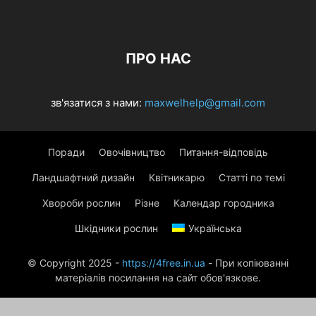
ПРО НАС
зв'язатися з нами:
maxwelhelp@gmail.com
Поради
Овочівництво
Питання-відповідь
Ландшафтний дизайн
Квітникарю
Статті по темі
Хвороби рослин
Різне
Календар городника
Шкідники рослин
Українська
© Copyright 2025 -
https://4free.in.ua
- При копіюванні
матеріалів посилання на сайт обов'язкове.