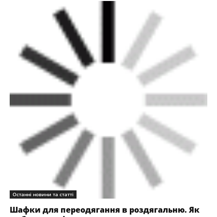
Останні новини та статті
Шафки для переодягання в роздягальню. Як