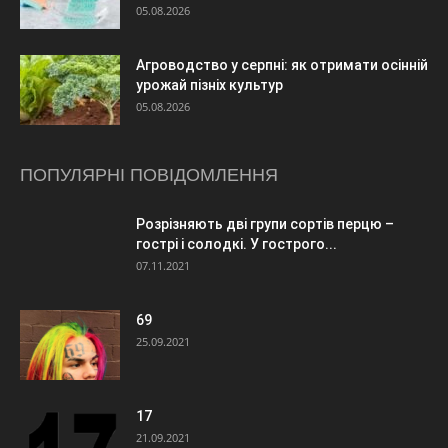
05.08.2026
Агроводство у серпні: як отримати осінній
урожай пізніх культур
05.08.2026
ПОПУЛЯРНІ ПОВІДОМЛЕННЯ
Розрізняють дві групи сортів перцю –
гострі і солодкі. У гострого...
07.11.2021
69
25.09.2021
17
21.09.2021