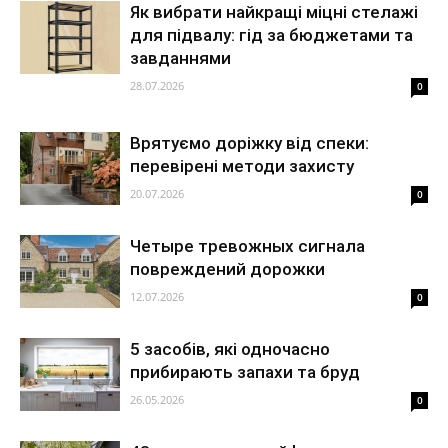
Як вибрати найкращі міцні стелажі
для підвалу: гід за бюджетами та
завданнями
28.07.2026
0
Врятуємо доріжку від спеки:
перевірені методи захисту
20.07.2026
0
Четыре тревожных сигнала
повреждений дорожки
12.07.2026
0
5 засобів, які одночасно
прибирають запахи та бруд
26.05.2026
0