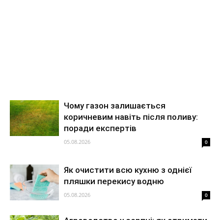
Чому газон залишається
коричневим навіть після поливу:
поради експертів
05.08.2026
0
Як очистити всю кухню з однієї
пляшки перекису водню
05.08.2026
0