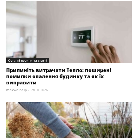
Останні новини та статті
Припиніть витрачати Тепло: поширені
помилки опалення будинку та як їх
виправити
maxwelhelp
-
28.01.2026