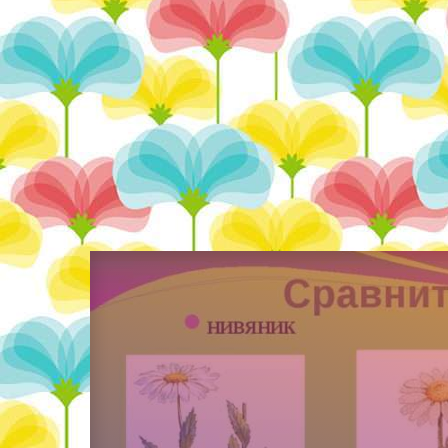
Спец / Усилители
Статьи и обзоры
Столярка