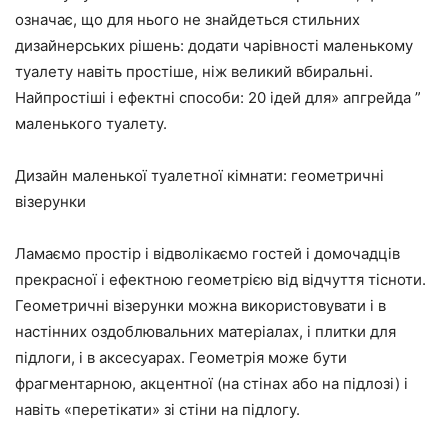
означає, що для нього не знайдеться стильних
дизайнерських рішень: додати чарівності маленькому
туалету навіть простіше, ніж великий вбиральні.
Найпростіші і ефектні способи: 20 ідей для» апгрейда ”
маленького туалету.
Дизайн маленької туалетної кімнати: геометричні
візерунки
Ламаємо простір і відволікаємо гостей і домочадців
прекрасної і ефектною геометрією від відчуття тісноти.
Геометричні візерунки можна використовувати і в
настінних оздоблювальних матеріалах, і плитки для
підлоги, і в аксесуарах. Геометрія може бути
фрагментарною, акцентної (на стінах або на підлозі) і
навіть «перетікати» зі стіни на підлогу.