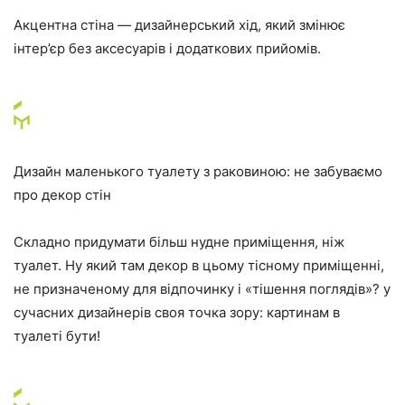
Акцентна стіна — дизайнерський хід, який змінює
інтер’єр без аксесуарів і додаткових прийомів.
Дизайн маленького туалету з раковиною: не забуваємо
про декор стін
Складно придумати більш нудне приміщення, ніж
туалет. Ну який там декор в цьому тісному приміщенні,
не призначеному для відпочинку і «тішення поглядів»? у
сучасних дизайнерів своя точка зору: картинам в
туалеті бути!