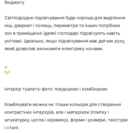
бюджету
Світлодіодне підсвічування буде хороша для виділення
ніш, дзеркал і полиць, периметра та інших потрібних
зон в приміщенні (деякі господарі підсвічують навіть
унітази). Ідеально, якщо підсвічування має датчик руху,
який дозволяє економити електрику ночами.
Інтер’єр туалету-фото: поєднуємо і комбінуємо
Комбінувати можна не тільки кольори для створення
контрастних інтер’єрів, але і матеріали (плитку і
штукатурку, цегла і кераміку), форми і розміри, текстури
і стилі.