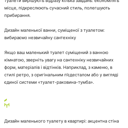
туалети вирішують відразу кілька завдань: економлять
місце, підкреслюють сучасний стиль, полегшують
прибирання.
Дизайн маленької ванни, суміщеної з туалетом:
вибираємо незвичайну сантехніку
Якщо ваш маленький туалет суміщений з ванною
кімнатою, зверніть увагу на сантехніку незвичайних
форм, матеріалів і відтінків. Наприклад, з каменю, в
стилі ретро, з оригінальним п’єдесталом або у вигляді
єдиної системи «туалет-раковина-тумба».
Дизайн маленького туалету в квартирі: акцентна стіна