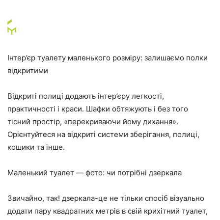
Інтер’єр туалету маленького розміру: залишаємо полки
відкритими
Відкриті полиці додають інтер’єру легкості,
практичності і краси. Шафки обтяжують і без того
тісний простір, «перекриваючи йому дихання».
Орієнтуйтеся на відкриті системи зберігання, полиці,
кошики та інше.
Маленький туалет — фото: чи потрібні дзеркала
Звичайно, так! дзеркала-це не тільки спосіб візуально
додати пару квадратних метрів в свій крихітний туалет,