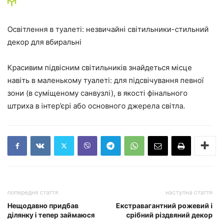
Освітлення в туалеті: незвичайні світильники-стильний
декор для вбиральні
Красивим підвісним світильників знайдеться місце
навіть в маленькому туалеті: для підсвічування певної
зони (в суміщеному санвузлі), в якості фінального
штриха в інтер’єрі або основного джерела світла.
попередня стаття
наступна стаття
Нещодавно придбав
Екстравагантний рожевий і
ділянку і тепер займаюся
срібний різдвяний декор