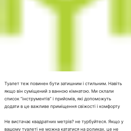
Туалет теж повинен бути затишним і стильним. Навіть
якщо він суміщений з ванною кімнатою. Ми склали
список “інструментів” і прийомів, які допоможуть
додати в це важливе приміщення свіжості і комфорту
Не вистачає квадратних метрів? не турбуйтеся. Якщо у
вашому туалеті не можна кататися на роликах, це не