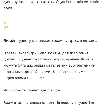
дизайну маленького туалету. Один із трендів останніх
років.
Дизайн туалету маленького розміру: краса в деталях
Плетені аксесуари і милі кошики для зберігання
дрібниць додадуть затишку будь вбиральні. Кошики
можуть бути ажурними металевими або плетеними,
підвісними органайзерами або вертикальними
підлоговими та іншими.
Як оформити туалет: ідеї та фото
Без м’яких і затишних елементів декору в туалеті не