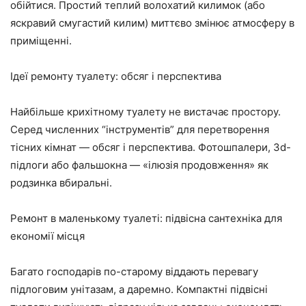
обійтися. Простий теплий волохатий килимок (або
яскравий смугастий килим) миттєво змінює атмосферу в
приміщенні.
Ідеї ремонту туалету: обсяг і перспектива
Найбільше крихітному туалету не вистачає простору.
Серед численних “інструментів” для перетворення
тісних кімнат — обсяг і перспектива. Фотошпалери, 3d-
підлоги або фальшокна — «ілюзія продовження» як
родзинка вбиральні.
Ремонт в маленькому туалеті: підвісна сантехніка для
економії місця
Багато господарів по-старому віддають перевагу
підлоговим унітазам, а даремно. Компактні підвісні