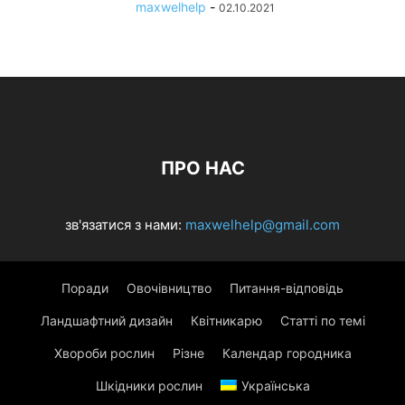
maxwelhelp
-
02.10.2021
ПРО НАС
зв'язатися з нами:
maxwelhelp@gmail.com
Поради
Овочівництво
Питання-відповідь
Ландшафтний дизайн
Квітникарю
Статті по темі
Хвороби рослин
Різне
Календар городника
Шкідники рослин
Українська