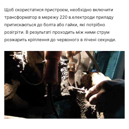
Щоб скористатися пристроєм, необхідно включити
трансформатор в мережу 220 в.електроди приладу
притискаються до болта або гайки, які потрібно
розігріти. В результаті проходить між ними струм
розжарить кріплення до червоного в лічені секунди.