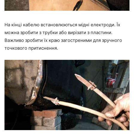
На кінці кабелю встановлюються мідні електроди. Їх
можна зробити з трубки або вирізати з пластини.
Важливо зробити їх краю загостреними для зручного
точкового притиснення.