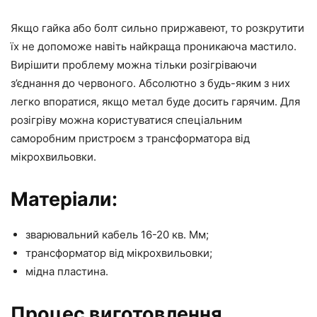
Якщо гайка або болт сильно приржавеют, то розкрутити
їх не допоможе навіть найкраща проникаюча мастило.
Вирішити проблему можна тільки розігріваючи
з’єднання до червоного. Абсолютно з будь-яким з них
легко впоратися, якщо метал буде досить гарячим. Для
розігріву можна користуватися спеціальним
саморобним пристроєм з трансформатора від
мікрохвильовки.
Матеріали:
зварювальний кабель 16-20 кв. Мм;
трансформатор від мікрохвильовки;
мідна пластина.
Процес виготовлення