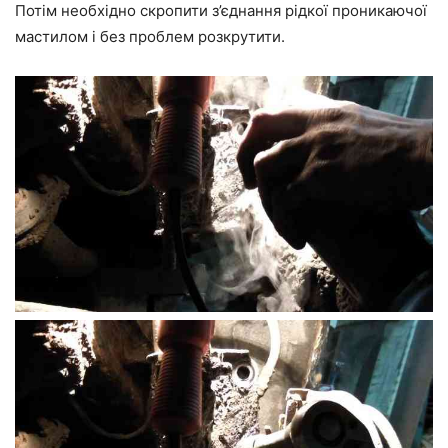
Потім необхідно скропити з’єднання рідкої проникаючої
мастилом і без проблем розкрутити.