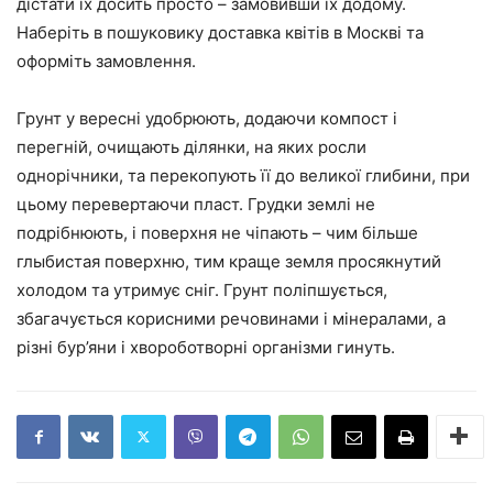
дістати їх досить просто – замовивши їх додому.
Наберіть в пошуковику доставка квітів в Москві та
оформіть замовлення.
Грунт у вересні удобрюють, додаючи компост і
перегній, очищають ділянки, на яких росли
однорічники, та перекопують її до великої глибини, при
цьому перевертаючи пласт. Грудки землі не
подрібнюють, і поверхня не чіпають – чим більше
глыбистая поверхню, тим краще земля просякнутий
холодом та утримує сніг. Грунт поліпшується,
збагачується корисними речовинами і мінералами, а
різні бур’яни і хвороботворні організми гинуть.