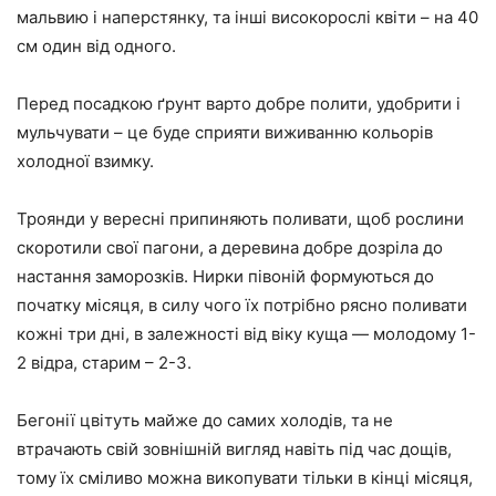
мальвию і наперстянку, та інші високорослі квіти – на 40
см один від одного.
Перед посадкою ґрунт варто добре полити, удобрити і
мульчувати – це буде сприяти виживанню кольорів
холодної взимку.
Троянди у вересні припиняють поливати, щоб рослини
скоротили свої пагони, а деревина добре дозріла до
настання заморозків. Нирки півоній формуються до
початку місяця, в силу чого їх потрібно рясно поливати
кожні три дні, в залежності від віку куща — молодому 1-
2 відра, старим – 2-3.
Бегонії цвітуть майже до самих холодів, та не
втрачають свій зовнішній вигляд навіть під час дощів,
тому їх сміливо можна викопувати тільки в кінці місяця,