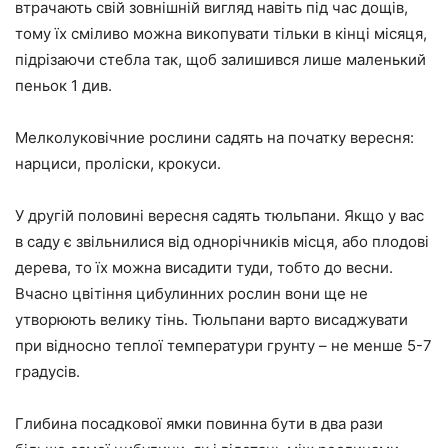
втрачають свій зовнішній вигляд навіть під час дощів,
тому їх сміливо можна викопувати тільки в кінці місяця,
підрізаючи стебла так, щоб залишився лише маленький
пеньок 1 див.
Мелколуковічние рослини садять на початку вересня:
нарциси, проліски, крокуси.
У другій половині вересня садять тюльпани. Якщо у вас
в саду є звільнилися від однорічників місця, або плодові
дерева, то їх можна висадити туди, тобто до весни.
Вчасно цвітіння цибулинних рослин вони ще не
утворюють велику тінь. Тюльпани варто висаджувати
при відносно теплої температури грунту – не менше 5-7
градусів.
Глибина посадкової ямки повинна бути в два рази