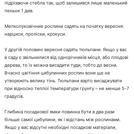
підрізаючи стебла так, щоб залишився лише маленький
пеньок 1 див.
Мелколуковічние рослини садять на початку вересня:
нарциси, проліски, крокуси.
У другій половині вересня садять тюльпани. Якщо у вас
в саду є звільнилися від однорічників місця, або плодові
дерева, то їх можна висадити туди, тобто до весни.
Вчасно цвітіння цибулинних рослин вони ще не
утворюють велику тінь. Тюльпани варто висаджувати
при відносно теплої температури грунту – не менше 5-7
градусів.
Глибина посадкової ямки повинна бути в два рази
більше самої цибулини, як і відстань між рослинами.
Якщо у вас відсутні необхідні посадкові матеріали,