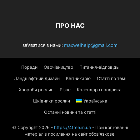
ПРО НАС
зв'язатися з нами:
maxwelhelp@gmail.com
Поради
Овочівництво
Питання-відповідь
Ландшафтний дизайн
Квітникарю
Статті по темі
Хвороби рослин
Різне
Календар городника
Шкідники рослин
Українська
Останні новини та статті
© Copyright 2026 -
https://4free.in.ua
- При копіюванні
матеріалів посилання на сайт обов'язкове.