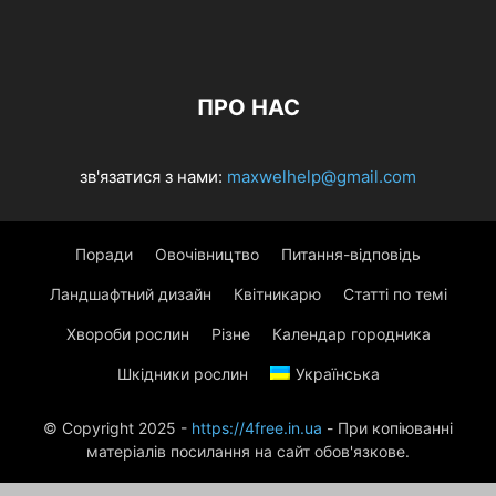
ПРО НАС
зв'язатися з нами:
maxwelhelp@gmail.com
Поради
Овочівництво
Питання-відповідь
Ландшафтний дизайн
Квітникарю
Статті по темі
Хвороби рослин
Різне
Календар городника
Шкідники рослин
Українська
© Copyright 2025 -
https://4free.in.ua
- При копіюванні
матеріалів посилання на сайт обов'язкове.