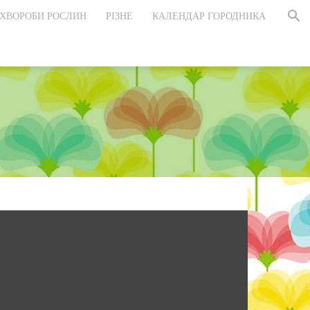
ХВОРОБИ РОСЛИН
РІЗНЕ
КАЛЕНДАР ГОРОДНИКА