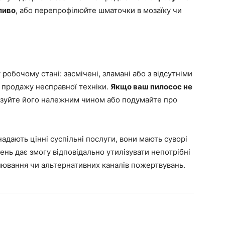
ливо
, або перепрофілюйте шматочки в мозаїку чи
робочому стані: засмічені, зламані або з відсутніми
 продажу несправної техніки.
Якщо ваш пилосос не
лізуйте його належним чином або подумайте про
надають цінні суспільні послуги, вони мають суворі
нь дає змогу відповідально утилізувати непотрібні
ювання чи альтернативних каналів пожертвувань.