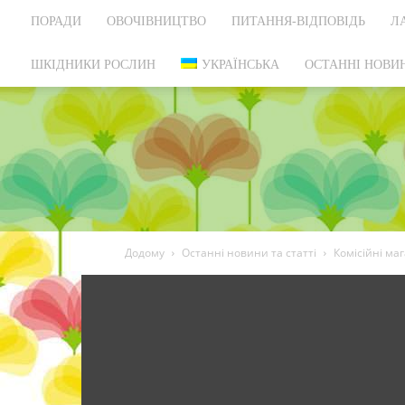
ПОРАДИ
ОВОЧІВНИЦТВО
ПИТАННЯ-ВІДПОВІДЬ
Л
ШКІДНИКИ РОСЛИН
УКРАЇНСЬКА
ОСТАННІ НОВИН
Додому
Останні новини та статті
Комісійні ма