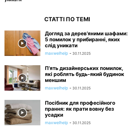
СТАТТІ ПО ТЕМІ
Догляд за дерев’яними шафами:
5 помилок у прибиранні, яких
слід уникати
maxwelhelp
-
30.11.2025
П’ять дизайнерських помилок,
які роблять будь-який будинок
меншим
maxwelhelp
-
30.11.2025
Посібник для професійного
прання: як прати вовну без
усадки
maxwelhelp
-
30.11.2025