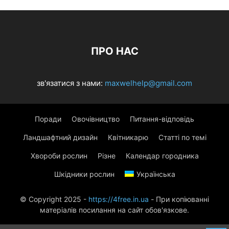
ПРО НАС
зв'язатися з нами:
maxwelhelp@gmail.com
Поради
Овочівництво
Питання-відповідь
Ландшафтний дизайн
Квітникарю
Статті по темі
Хвороби рослин
Різне
Календар городника
Шкідники рослин
Українська
© Copyright 2025 -
https://4free.in.ua
- При копіюванні
матеріалів посилання на сайт обов'язкове.