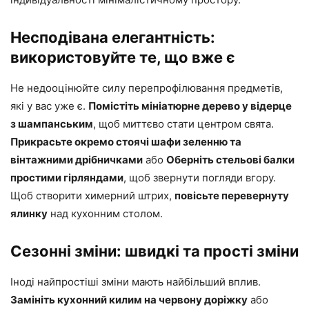
Несподівана елегантність:
використовуйте те, що вже є
Не недооцінюйте силу перепрофілювання предметів,
які у вас уже є.
Помістіть мініатюрне дерево у відерце
з шампанським
, щоб миттєво стати центром свята.
Прикрасьте окремо стоячі шафи зеленню та
вінтажними дрібничками
або
Оберніть стельові балки
простими гірляндами
, щоб звернути погляди вгору.
Щоб створити химерний штрих,
повісьте перевернуту
ялинку
над кухонним столом.
Сезонні зміни: швидкі та прості зміни
Іноді найпростіші зміни мають найбільший вплив.
Замініть кухонний килим на червону доріжку
або