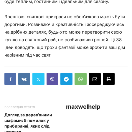
буде теплим, гостинним і ідеальним для сезону.
Зрештою, святкові прикраси не обов’язково мають бути
дорогими. Розвиваючи креативність і зосереджуючись
на дрібних деталях, будь-хто може перетворити свою
кухню на святковий рай, не розбиваючи грошей. Ці 38
ідей доводять, що трохи фантазії може зробити ваш дім
чарівним під час свят.
maxwelhelp
попередня стаття
Догляд за дерев’яними
шафами: 5 помилок у
прибиранні, яких слід
уникати