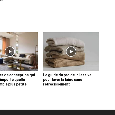
rs de conception qui
Le guide du pro de la lessive
’importe quelle
pour laver la laine sans
ble plus petite
rétrécissement