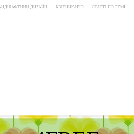
АНДШАФТНИЙ ДИЗАЙН
КВІТНИКАРЮ
СТАТТІ ПО ТЕМІ