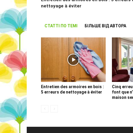
nettoyage à éviter
СТАТТІ ПО ТЕМІ
БІЛЬШЕ ВІД АВТОРА
Entretien des armoires en bois :
Cinq erreu
5 erreurs de nettoyage à éviter
font que n
maison sem