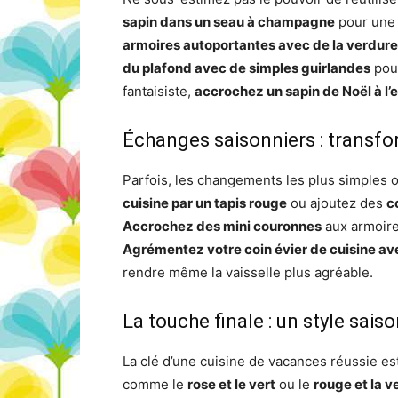
sapin dans un seau à champagne
pour une 
armoires autoportantes avec de la verdure
du plafond avec de simples guirlandes
pour
fantaisiste,
accrochez un sapin de Noël à l’
Échanges saisonniers : transfor
Parfois, les changements les plus simples o
cuisine par un tapis rouge
ou ajoutez des
c
Accrochez des mini couronnes
aux armoires
Agrémentez votre coin évier de cuisine ave
rendre même la vaisselle plus agréable.
La touche finale : un style sais
La clé d’une cuisine de vacances réussie es
comme le
rose et le vert
ou le
rouge et la v