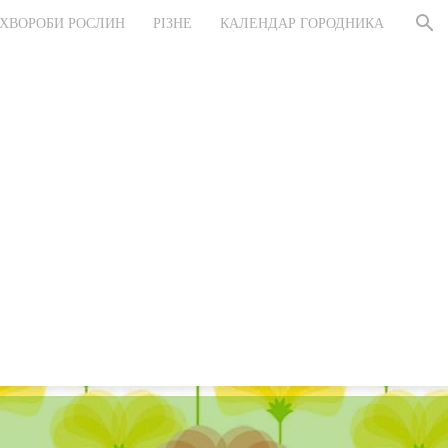
ХВОРОБИ РОСЛИН
РІЗНЕ
КАЛЕНДАР ГОРОДНИКА