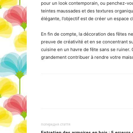
pour un look contemporain, ou penchez-vo
teintes maussades et des textures organiqu
élégante, l’objectif est de créer un espace c
En fin de compte, la décoration des fêtes n
preuve de créativité et en se concentrant su
cuisine en un havre de fête sans se ruiner.
grandement contribuer à rendre votre mais
попередня стаття
Entretien des armoires en bois : 5 erreurs 