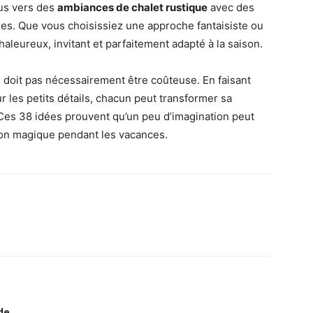
us vers des
ambiances de chalet rustique
avec des
es. Que vous choisissiez une approche fantaisiste ou
haleureux, invitant et parfaitement adapté à la saison.
e doit pas nécessairement être coûteuse. En faisant
r les petits détails, chacun peut transformer sa
 Ces 38 idées prouvent qu’un peu d’imagination peut
on magique pendant les vacances.
de