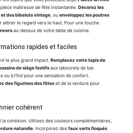
pièce maîtresse de fête instantanée.
Décorez les
 et des bibelots vintage
, ou
enveloppez les poutres
 attirer le regard vers le haut. Pour une touche
envers
au-dessus de votre table de cuisine.
mations rapides et faciles
nt le plus grand impact.
Remplacez votre tapis de
oussins de siège festifs
aux tabourets de bar.
 ou à l’îlot pour une sensation de confort.
c des figurines des fêtes
et de la verdure pour
onnier cohérent
t la cohésion. Utilisez des couleurs complémentaires,
erdure naturelle
. Incorporez des
faux verts floqués