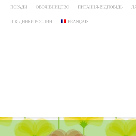
ПОРАДИ
ОВОЧІВНИЦТВО
ПИТАННЯ-ВІДПОВІДЬ
Л
ШКІДНИКИ РОСЛИН
FRANÇAIS