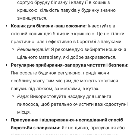
сортую брудну білизну і кладу її в кошик з
кришкою, кількість павуків у будинку значно
зменшується.
Кошик для білизни-ваш союзник:
Інвестуйте в
якісний кошик для білизни з кришкою. Це не тільки
практично, але і ефективно в боротьбі з павуками.
Рекомендація:
Я рекомендую вибирати кошики з
щільного матеріалу, які добре закриваються.
Регулярне прибирання-запорука чистоти і безпеки:
Пилососьте будинок регулярно, приділяючи
особливу увагу тим місцям, де можуть ховатися
павуки: під ліжком, за меблями, в кутах.
Рада:
Використовуйте насадку для шланга
пилососа, щоб ретельно очистити важкодоступні
місця.
Прасування і відпарювання-несподіваний спосіб
боротьби з павуками:
Як не дивно, прасування або