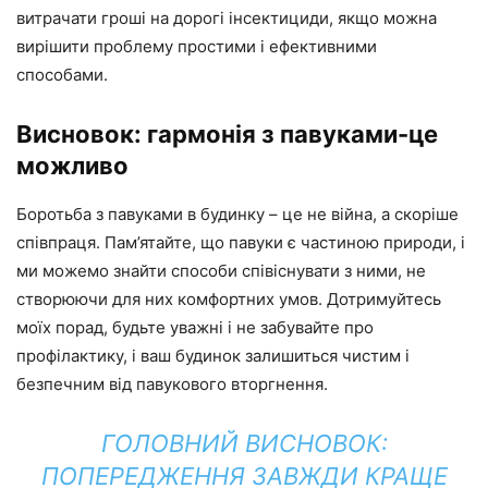
витрачати гроші на дорогі інсектициди, якщо можна
вирішити проблему простими і ефективними
способами.
Висновок: гармонія з павуками-це
можливо
Боротьба з павуками в будинку – це не війна, а скоріше
співпраця. Пам’ятайте, що павуки є частиною природи, і
ми можемо знайти способи співіснувати з ними, не
створюючи для них комфортних умов. Дотримуйтесь
моїх порад, будьте уважні і не забувайте про
профілактику, і ваш будинок залишиться чистим і
безпечним від павукового вторгнення.
ГОЛОВНИЙ ВИСНОВОК:
ПОПЕРЕДЖЕННЯ ЗАВЖДИ КРАЩЕ