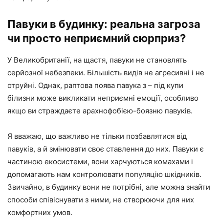
Павуки в будинку: реальна загроза
чи просто неприємний сюрприз?
У Великобританії, на щастя, павуки не становлять
серйозної небезпеки. Більшість видів не агресивні і не
отруйні. Однак, раптова поява павука з – під купи
білизни може викликати неприємні емоції, особливо
якщо ви страждаєте арахнофобією-боязню павуків.
Я вважаю, що важливо не тільки позбавлятися від
павуків, а й змінювати своє ставлення до них. Павуки є
частиною екосистеми, вони харчуються комахами і
допомагають нам контролювати популяцію шкідників.
Звичайно, в будинку вони не потрібні, але можна знайти
способи співіснувати з ними, не створюючи для них
комфортних умов.