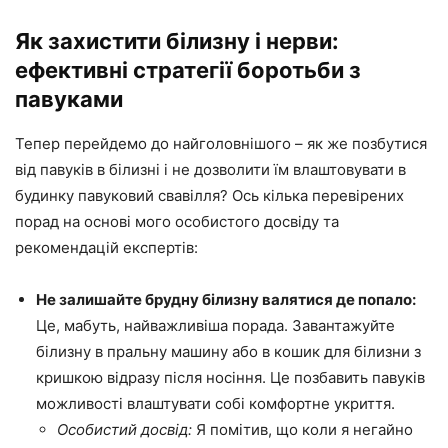
Як захистити білизну і нерви:
ефективні стратегії боротьби з
павуками
Тепер перейдемо до найголовнішого – як же позбутися
від павуків в білизні і не дозволити їм влаштовувати в
будинку павуковий свавілля? Ось кілька перевірених
порад на основі мого особистого досвіду та
рекомендацій експертів:
Не залишайте брудну білизну валятися де попало:
Це, мабуть, найважливіша порада. Завантажуйте
білизну в пральну машину або в кошик для білизни з
кришкою відразу після носіння. Це позбавить павуків
можливості влаштувати собі комфортне укриття.
Особистий досвід:
Я помітив, що коли я негайно