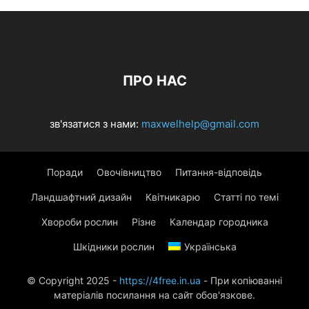
ПРО НАС
зв'язатися з нами:
maxwelhelp@gmail.com
Поради
Овочівництво
Питання-відповідь
Ландшафтний дизайн
Квітникарю
Статті по темі
Хвороби рослин
Різне
Календар городника
Шкідники рослин
Українська
© Copyright 2025 -
https://4free.in.ua
- При копіюванні
матеріалів посилання на сайт обов'язкове.