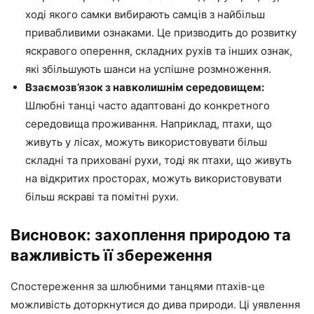
ході якого самки вибирають самців з найбільш
привабливими ознаками. Це призводить до розвитку
яскравого оперення, складних рухів та інших ознак,
які збільшують шанси на успішне розмноження.
Взаємозв’язок з навколишнім середовищем:
Шлюбні танці часто адаптовані до конкретного
середовища проживання. Наприклад, птахи, що
живуть у лісах, можуть використовувати більш
складні та приховані рухи, тоді як птахи, що живуть
на відкритих просторах, можуть використовувати
більш яскраві та помітні рухи.
Висновок: захоплення природою та
важливість її збереження
Спостереження за шлюбними танцями птахів-це
можливість доторкнутися до дива природи. Ці уявлення