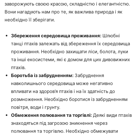
заворожують своєю красою, складністю і елегантністю.
Вони нагадують нам про те, як важлива природа і як
необхідно її зберігати.
Збереження середовища проживання:
Шлюбні
танці птахів залежать від збереження їх середовища
проживання. Необхідно захищати ліси, болота, луки
та інші екосистеми, які є домом для цих дивовижних
птахів.
Боротьба із забрудненням:
Забруднення
навколишнього середовища може негативно
впливати на здоров’я птахів і на їх здатність до
розмноження. Необхідно боротися із забрудненням
повітря, води і грунту.
Обмеження полювання та торгівлі:
Деякі види птахів
знаходяться під загрозою зникнення через
полювання та торгівлю. Необхідно обмежувати