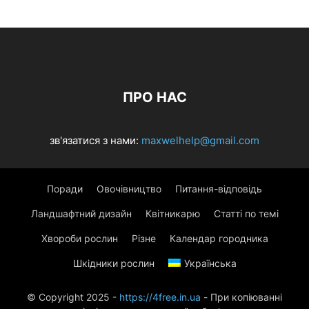
ПРО НАС
зв'язатися з нами:
maxwelhelp@gmail.com
Поради
Овочівництво
Питання-відповідь
Ландшафтний дизайн
Квітникарю
Статті по темі
Хвороби рослин
Різне
Календар городника
Шкідники рослин
Українська
© Copyright 2025 -
https://4free.in.ua
- При копіюванні