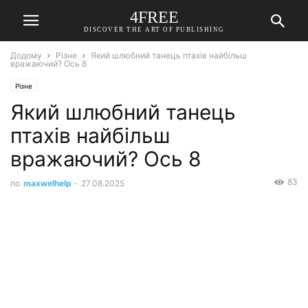
4FREE
DISCOVER THE ART OF PUBLISHING
Додому
Різне
Який шлюбний танець птахів найбільш
вражаючий? Ось 8
Різне
Який шлюбний танець
птахів найбільш
вражаючий? Ось 8
83
по
maxwelhelp
-
27.08.2025