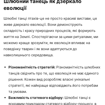
Шлюбний танець як дзеркало
еволюції
Шлюбні танці птахів-це не просто красиві вистави, це
живе дзеркало еволюції. Вони демонструють
складність і красу природних процесів, які формують
життя на Землі. Спостерігаючи за цими ритуалами, ми
можемо краще зрозуміти, як еволюція впливає на
поведінку тварин і як вони адаптуються до
навколишнього середовища.
Різноманітність стратегій:
Різноманітність шлюбних
танців свідчить про те, що еволюція не має єдиного
рішення. Кожен вид розробляє власні унікальні
стратегії, які найкраще відповідають його потребам
та умовам.
Важливість статевого відбору:
Шлюбні танці є
яскравим прикладом статевого відбору-процесу, в