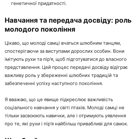
генетичної придатності.
Навчання та передача досвіду: роль
молодого покоління
Цікаво, що молоді самці вчаться шлюбним танцям,
спостерігаючи за виступами дорослих особин. Вони
імітують рухи та пір’я, щоб підготуватися до власного
представлення. Цей процес передачі досвіду відіграє
важливу роль у збереженні шлюбних традицій та
забезпеченні успіху наступного покоління.
Я вважаю, що це явище підкреслює важливість
соціального навчання у світі птахів. Молоді самці не
тільки засвоюють навички, але і отримують уявлення
про те, які рухи і пір’я найбільш привабливі для самок.