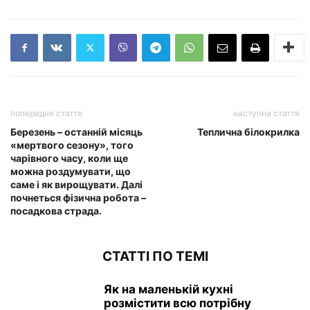
попередня стаття
наступна стаття
Березень – останній місяць
Теплична білокрилка
«мертвого сезону», того
чарівного часу, коли ще
можна роздумувати, що
саме і як вирощувати. Далі
почнеться фізична робота –
посадкова страда.
СТАТТІ ПО ТЕМІ
Як на маленькій кухні
розмістити всю потрібну