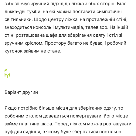
забезпечує зручний підхід до ліжка з обох сторін. Біля
ліжка-дві тумби, на які можна поставити симпатичні
світильники. Щодо центру ліжка, на протилежній стіні,
знаходиться консоль і мультимедіа, телевізор. На іншій
стіні розташована шафа для зберігання одягу і стіл зі
зручним кріслом. Простору багато не буває, і робочий
куточок зайвим не стане.
Варіант другий
Якщо потрібно більше місця для зберігання одягу, то
робочим столом доведеться пожертвувати: його місце
займе платтяна шафа. Перед ліжком можна розташувати
пуф для сидіння, в якому буде зберігатися постільна