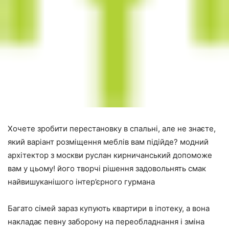
Хочете зробити перестановку в спальні, але не знаєте,
який варіант розміщення меблів вам підійде? модний
архітектор з москви руслан кирничанський допоможе
вам у цьому! його творчі рішення задовольнять смак
найвишуканішого інтер’єрного гурмана
Багато сімей зараз купують квартири в іпотеку, а вона
накладає певну заборону на переобладнання і зміна