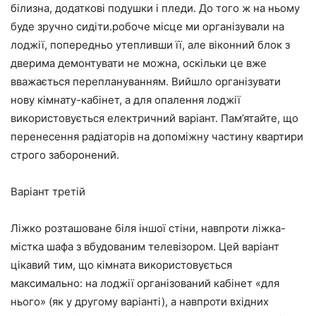
білизна, додаткові подушки і пледи. До того ж на ньому
буде зручно сидіти.робоче місце ми організували на
лоджії, попередньо утепливши її, але віконний блок з
дверима демонтувати не можна, оскільки це вже
вважається переплануванням. Вийшло організувати
нову кімнату-кабінет, а для опалення лоджії
використовується електричний варіант. Пам’ятайте, що
перенесення радіаторів на допоміжну частину квартири
строго заборонений.
Варіант третій
Ліжко розташоване біля іншої стіни, навпроти ліжка-
містка шафа з вбудованим телевізором. Цей варіант
цікавий тим, що кімната використовується
максимально: на лоджії організований кабінет «для
нього» (як у другому варіанті), а навпроти вхідних