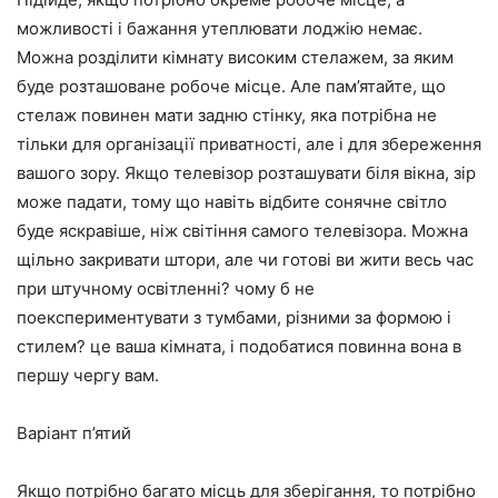
можливості і бажання утеплювати лоджію немає.
Можна розділити кімнату високим стелажем, за яким
буде розташоване робоче місце. Але пам’ятайте, що
стелаж повинен мати задню стінку, яка потрібна не
тільки для організації приватності, але і для збереження
вашого зору. Якщо телевізор розташувати біля вікна, зір
може падати, тому що навіть відбите сонячне світло
буде яскравіше, ніж світіння самого телевізора. Можна
щільно закривати штори, але чи готові ви жити весь час
при штучному освітленні? чому б не
поекспериментувати з тумбами, різними за формою і
стилем? це ваша кімната, і подобатися повинна вона в
першу чергу вам.
Варіант п’ятий
Якщо потрібно багато місць для зберігання, то потрібно