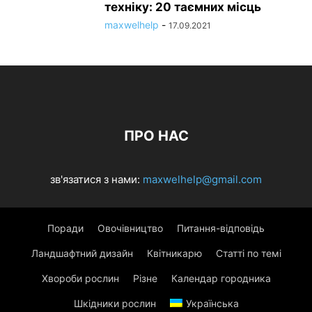
техніку: 20 таємних місць
maxwelhelp
-
17.09.2021
ПРО НАС
зв'язатися з нами:
maxwelhelp@gmail.com
Поради
Овочівництво
Питання-відповідь
Ландшафтний дизайн
Квітникарю
Статті по темі
Хвороби рослин
Різне
Календар городника
Шкідники рослин
Українська