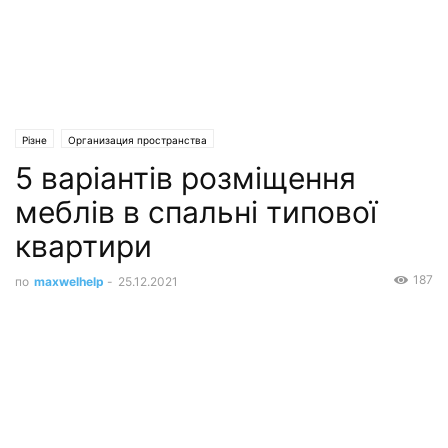
Різне
Организация пространства
5 варіантів розміщення
меблів в спальні типової
квартири
187
по
maxwelhelp
-
25.12.2021