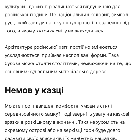
культури і до сих пір залишається віддушиною для
російської людини. Це національний колорит, символ
русі, який завжди на піку популярності, незалежно від
того, в якому куточку світу ви знаходитесь.
Архітектура російської хати постійно змінюється,
ускладнюється, приймає несподівані форми. Така
будова може стояти століттями, незважаючи на те, що
основним будівельним матеріалом є дерево.
Немов у казці
Мрієте про підвищені комфортні умови в стилі
середньовічного замку? тоді зверніть увагу на казкові
зразки в розкішному виконанні. Така нерухомість на
окремому острові або на верхівці гори буде довго
радувати своїх власників і їх майбутніх нащадків.