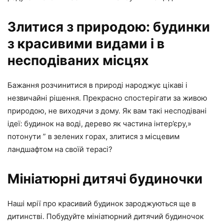
Злитися з природою: будинки
з красивими видами і в
несподіваних місцях
Бажання розчинитися в природі народжує цікаві і
незвичайні рішення. Прекрасно спостерігати за живою
природою, не виходячи з дому. Як вам такі несподівані
ідеї: будинок на воді, дерево як частина інтер’єру,»
потонути ” в зелених горах, злитися з місцевим
ландшафтом на своїй терасі?
Мініатюрні дитячі будиночки
Наші мрії про красивий будинок зароджуються ще в
дитинстві. Побудуйте мініатюрний дитячий будиночок