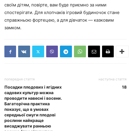
своїм дітям, повірте, вам буде приємно за ними
спостерігати. Для хлопчаків ігровий будиночок стане
справжньою фортецею, а для дівчаток — казковим
замком.
попередня стаття
наступна стаття
Посадки плодових і ягідних
18
садових культур можна
проводити навесні і восени.
Багаторічна практика
показує, що в умовах
середньої смуги плодові
рослини найкраще
висаджувати ранньою