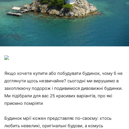
Якщо хочете купити або побудувати будинок, чому б не
доглянути щось незвичайне? сьогодні ми вирушимо в
захоплюючу подорож і подивимося дивовижні будинки.
Ми підібрали для вас 25 красивих варіантів, про які
приємно помріяти
Будинок мрії кожен представляє по-своєму: хтось
любить невеликі, оригінальні будови, а комусь