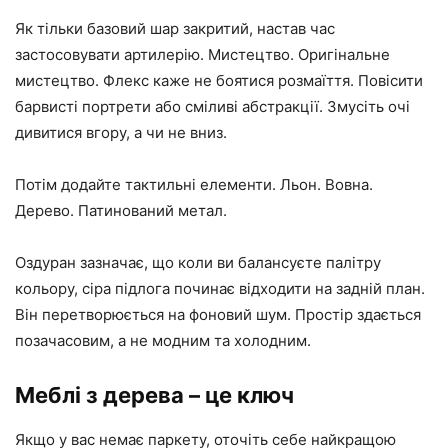
Як тільки базовий шар закритий, настав час
застосовувати артилерію. Мистецтво. Оригінальне
мистецтво. Флекс каже не боятися розмаїття. Повісити
барвисті портрети або сміливі абстракції. Змусіть очі
дивитися вгору, а чи не вниз.
Потім додайте тактильні елементи. Льон. Вовна.
Дерево. Патинований метал.
Оздуран зазначає, що коли ви балансуєте палітру
кольору, сіра підлога починає відходити на задній план.
Він перетворюється на фоновий шум. Простір здається
позачасовим, а не модним та холодним.
Меблі з дерева – це ключ
Якщо у вас немає паркету, оточіть себе найкращою