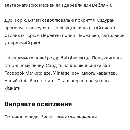
альтернативою: масивними дерев’яними меблями.
Дуб. Горіх. Багаті оздоблювальні покриття. Оздуран
пропонує нашарувати теплі відтінки на різній висоті.
Столик із горіха. Дерев’яні полиці. Можливо, світильник
у дерев’яній рамі.
Не сплачуйте повні роздрібні ціни за це. Пошукайте на
вторинному ринку. Сходіть на блошині ринки або
Facebook Marketplace. У intage-речі мають характер.
Новий вініл його не має. Старе дерево рятує нові
кімнати.
Виправте освітлення
Остання порада. Висвітлення має значення.