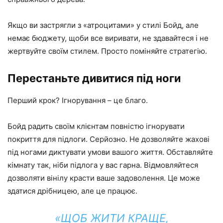
Якщо ви застрягли з «атроцитами» у стилі Бойд, але
немає бюджету, щоби все виривати, не здавайтеся і не
жертвуйте своїм стилем. Просто поміняйте стратегію.
Перестаньте дивитися під ноги
Перший крок? Ігнорування – це благо.
Бойд радить своїм клієнтам повністю ігнорувати
покриття для підлоги. Серйозно. Не дозволяйте жахові
під ногами диктувати умови вашого життя. Обставляйте
кімнату так, ніби підлога у вас гарна. Відмовляйтеся
дозволяти вінілу красти ваше задоволення. Це може
здатися дрібницею, але це працює.
«ЩОБ ЖИТИ КРАЩЕ,