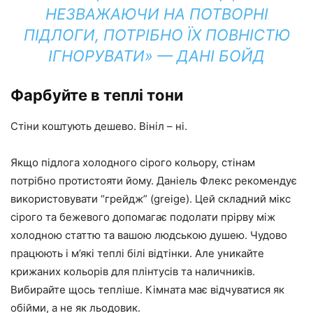
НЕЗВАЖАЮЧИ НА ПОТВОРНІ
ПІДЛОГИ, ПОТРІБНО ЇХ ПОВНІСТЮ
ІГНОРУВАТИ» — ДАНІ БОЙД
Фарбуйте в теплі тони
Стіни коштують дешево. Вініл – ні.
Якщо підлога холодного сірого кольору, стінам
потрібно протистояти йому. Даніель Флекс рекомендує
використовувати “грейдж” (greige). Цей складний мікс
сірого та бежевого допомагає подолати прірву між
холодною статтю та вашою людською душею. Чудово
працюють і м’які теплі білі відтінки. Але уникайте
крижаних кольорів для плінтусів та наличників.
Вибирайте щось тепліше. Кімната має відчуватися як
обійми, а не як льодовик.