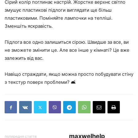
Сірий колір поглинає настрій. Жорстке верхнє світло
змушує пластикові підлоги виглядати ще більш
пластиковими. Поміняйте лампочки на тепліші.
Зменшіть яскравість.
Підлога все одно залишиться сірою. Швидше за все, ви
не зможете змінити це. Але все інше у кімнаті? Це вже
залежить від вас.
Навіщо страждати, якщо можна просто побудувати стіну
з текстур поверх проблеми? 🛋️
maxwelhelp
попередня стаття