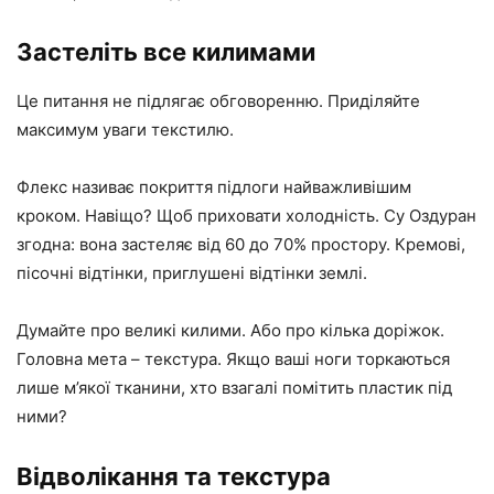
Застеліть все килимами
Це питання не підлягає обговоренню. Приділяйте
максимум уваги текстилю.
Флекс називає покриття підлоги найважливішим
кроком. Навіщо? Щоб приховати холодність. Су Оздуран
згодна: вона застеляє від 60 до 70% простору. Кремові,
пісочні відтінки, приглушені відтінки землі.
Думайте про великі килими. Або про кілька доріжок.
Головна мета – текстура. Якщо ваші ноги торкаються
лише м’якої тканини, хто взагалі помітить пластик під
ними?
Відволікання та текстура