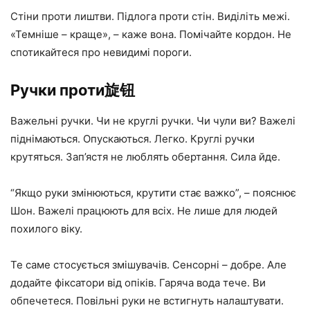
Стіни проти лиштви. Підлога проти стін. Виділіть межі.
«Темніше – краще», – каже вона. Помічайте кордон. Не
спотикайтеся про невидимі пороги.
Ручки проти旋钮
Важельні ручки. Чи не круглі ручки. Чи чули ви? Важелі
піднімаються. Опускаються. Легко. Круглі ручки
крутяться. Зап’ястя не люблять обертання. Сила йде.
“Якщо руки змінюються, крутити стає важко”, – пояснює
Шон. Важелі працюють для всіх. Не лише для людей
похилого віку.
Те саме стосується змішувачів. Сенсорні – добре. Але
додайте фіксатори від опіків. Гаряча вода тече. Ви
обпечетеся. Повільні руки не встигнуть налаштувати.