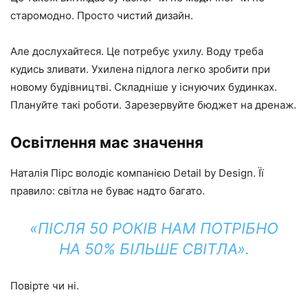
старомодно. Просто чистий дизайн.
Але дослухайтеся. Це потребує ухилу. Воду треба
кудись зливати. Ухилена підлога легко зробити при
новому будівництві. Складніше у існуючих будинках.
Плануйте такі роботи. Зарезервуйте бюджет на дренаж.
Освітлення має значення
Наталія Пірс володіє компанією Detail by Design. Її
правило: світла не буває надто багато.
«ПІСЛЯ 50 РОКІВ НАМ ПОТРІБНО
НА 50% БІЛЬШЕ СВІТЛА».
Повірте чи ні.