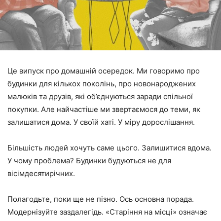
Це випуск про домашній осередок. Ми говоримо про
будинки для кількох поколінь, про новонароджених
малюків та друзів, які об’єднуються заради спільної
покупки. Але найчастіше ми звертаємося до теми, як
залишатися дома. У своїй хаті. У міру дорослішання.
Більшість людей хочуть саме цього. Залишитися вдома.
У чому проблема? Будинки будуються не для
вісімдесятирічних.
Полагодьте, поки ще не пізно. Ось основна порада.
Модернізуйте заздалегідь. «Старіння на місці» означає