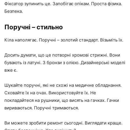
Фіксатор зупинить це. Запобігає опікам. Проста фізика.
Безпека.
Поручні – стильно
Кіла наполягає. Поручні – золотий стандарт. Візьміть їх.
Досить думати, що це потворні хромові стрижні. Вони
бувають із латуні. З бронзи з олією. Дизайнерські моделі
вже є.
Шукайте поручні, які не схожі на медичне обладнання.
Сховайте їх на очах. Використовуйте їх. Не
покладайтеся на рушники, що висять на гачках. Гачки
вириваються. Поручні тримаються.
Ви можете зробити ремонт сьогодні. Виглядати краще.