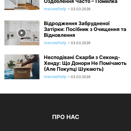
Оздоблення Часто – Помилка
maxwelhelp
-
03.03.2026
Відродження Забрудненої
Затірки: Посібник з Очищення та
Відновлення
maxwelhelp
-
03.03.2026
Несподівані Скарби з Секонд-
Хенду: Що Донори Не Помічають
(Але Покупці Шукають)
maxwelhelp
-
03.03.2026
ПРО НАС