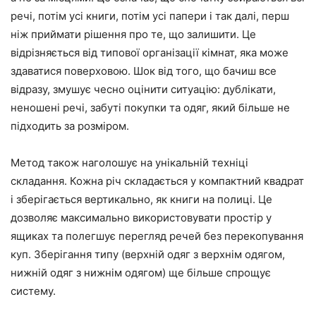
речі, потім усі книги, потім усі папери і так далі, перш
ніж приймати рішення про те, що залишити. Це
відрізняється від типової організації кімнат, яка може
здаватися поверховою. Шок від того, що бачиш все
відразу, змушує чесно оцінити ситуацію: дублікати,
неношені речі, забуті покупки та одяг, який більше не
підходить за розміром.
Метод також наголошує на унікальній техніці
складання. Кожна річ складається у компактний квадрат
і зберігається вертикально, як книги на полиці. Це
дозволяє максимально використовувати простір у
ящиках та полегшує перегляд речей без перекопування
куп. Зберігання типу (верхній одяг з верхнім одягом,
нижній одяг з нижнім одягом) ще більше спрощує
систему.