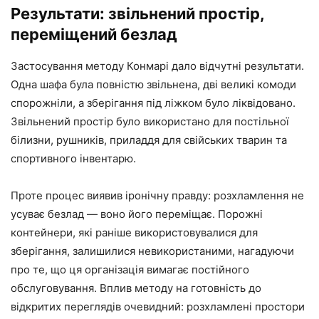
Результати: звільнений простір,
переміщений безлад
Застосування методу Конмарі дало відчутні результати.
Одна шафа була повністю звільнена, дві великі комоди
спорожніли, а зберігання під ліжком було ліквідовано.
Звільнений простір було використано для постільної
білизни, рушників, приладдя для свійських тварин та
спортивного інвентарю.
Проте процес виявив іронічну правду: розхламлення не
усуває безлад — воно його переміщає. Порожні
контейнери, які раніше використовувалися для
зберігання, залишилися невикористаними, нагадуючи
про те, що ця організація вимагає постійного
обслуговування. Вплив методу на готовність до
відкритих переглядів очевидний: розхламлені простори