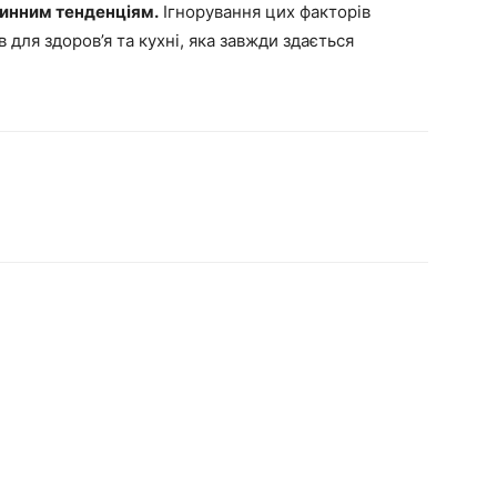
линним тенденціям.
Ігнорування цих факторів
 для здоров’я та кухні, яка завжди здається