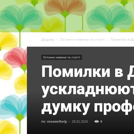
Додому
Останні новини та статті
Помилки в Ди
Останні новини та статті
Помилки в Д
ускладнюют
думку проф
по
maxwelhelp
-
28.02.2026
4