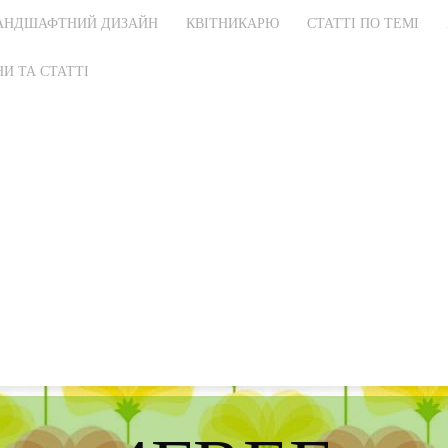
АНДШАФТНИЙ ДИЗАЙН
КВІТНИКАРЮ
СТАТТІ ПО ТЕМІ
И ТА СТАТТІ