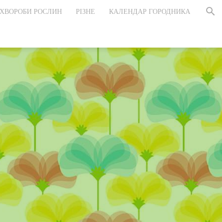
ХВОРОБИ РОСЛИН
РІЗНЕ
КАЛЕНДАР ГОРОДНИКА
и
ну,