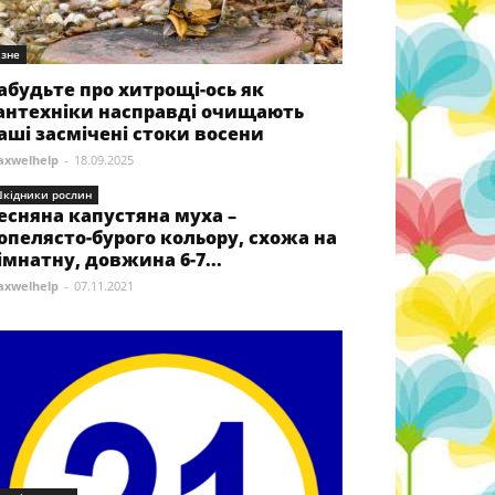
ізне
абудьте про хитрощі-ось як
антехніки насправді очищають
аші засмічені стоки восени
xwelhelp
-
18.09.2025
кідники рослин
есняна капустяна муха –
опелясто-бурого кольору, схожа на
імнатну, довжина 6-7...
xwelhelp
-
07.11.2021