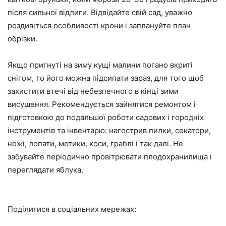
після сильної відлиги. Відвідайте свій сад, уважно
роздивіться особливості крони і заплануйте план
обрізки.
Якщо пригнуті на зиму кущі малини погано вкриті
снігом, то його можна підсипати зараз, для того щоб
захистити втечі від небезпечного в кінці зими
висушення. Рекомендується зайнятися ремонтом і
підготовкою до подальшої роботи садових і городніх
інструментів та інвентарю: нагострив пилки, секатори,
ножі, лопати, мотики, коси, граблі і так далі. Не
забувайте періодично провітрювати плодохранилища і
переглядати яблука.
Поділитися в соціальних мережах: