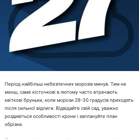
Період найбільш небезпечних морозів минув. Тим не
менш, саме кісточкові в лютому часто втрачають
квіткові бруньки, коли морози 28-30 градусів приходять
після сильної відлиги. Відвідайте свій сад, уважно
роздивіться особливості крони і заплануйте план
обрізки.