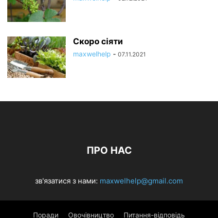
Скоро сіяти
maxwelhelp
-
07.11.2021
ПРО НАС
зв'язатися з нами:
maxwelhelp@gmail.com
Поради
Овочівництво
Питання-відповідь