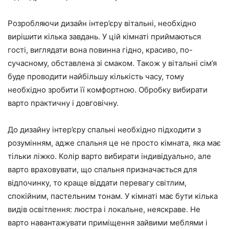
Розробляючи дизайн інтер’єру вітальні, необхідно
вирішити кілька завдань. У цій кімнаті приймаються
гості, виглядати вона повинна гідно, красиво, по-
сучасному, обставлена зі смаком. Також у вітальні сім’я
буде проводити найбільшу кількість часу, тому
необхідно зробити її комфортною. Обробку вибирати
варто практичну і довговічну.
До дизайну інтер’єру спальні необхідно підходити з
розумінням, адже спальня це не просто кімната, яка має
тільки ліжко. Колір варто вибирати індивідуально, але
варто враховувати, що спальня призначається для
відпочинку, то краще віддати перевагу світлим,
спокійним, пастельним тонам. У кімнаті має бути кілька
видів освітлення: люстра і локальне, неяскраве. Не
варто навантажувати приміщення зайвими меблями і