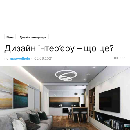
Різне
Дизайн интерьера
Дизайн інтер’єру – що це?
223
по
maxwelhelp
-
02.09.2021