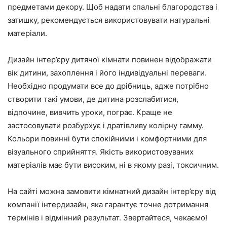
предметами декору. Щоб надати спальні благородства і
затишку, рекомендується використовувати натуральні
матеріали.
Дизайн інтер’єру дитячої кімнати повинен відображати
вік дитини, захоплення і його індивідуальні переваги.
Необхідно продумати все до дрібниць, адже потрібно
створити такі умови, де дитина розслабитися,
відпочине, вивчить уроки, пограє. Краще не
застосовувати розбурхує і дратівливу колірну гамму.
Кольори повинні бути спокійними і комфортними для
візуального сприйняття. Якість використовуваних
матеріалів має бути високим, ні в якому разі, токсичним.
На сайті можна замовити кімнатний дизайн інтер’єру від
компанії інтердизайн, яка гарантує точне дотримання
термінів і відмінний результат. Звертайтеся, чекаємо!