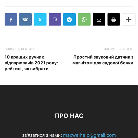
попередня стаття
наступна стаття
10 кращих ручних
Простий звуковий датчик з
відпарювачів 2021 року:
магнітом для садової бочки
рейтинг, як вибрати
ПРО НАС
зв'язатися з нами:
maxwelhelp@gmail.com