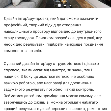
Дизайн інтер’єру-проект, який допоможе визначити
професійний, творчий підхід до створення
навколишнього простору відповідно до внутрішнього
стану господаря. Початком розробки є ідея в уяві, яку
необхідно реалізувати, підібрати найкраще поєднання
компонентів і стилів.
Сучасний дизайн інтер’єру є трудомісткою і цікавою
справою, яка вимагає від майстра, як знань, так і
навичок. З боку це здається легкою, не особливо
важкою роботою, але насправді для досягнення
задуманого результату потрібно чіткий контроль.
Займатися дизайном приміщення можна самому, але
звернувшись до фахівців, можна отримати набагато
кращий результат в дизайнерських рішеннях, ремонтних