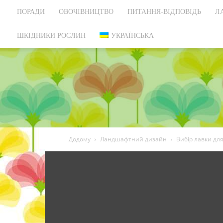
ПОРАДИ
ОВОЧІВНИЦТВО
ПИТАННЯ-ВІДПОВІДЬ
Л
ШКІДНИКИ РОСЛИН
УКРАЇНСЬКА
Додому
Ландшафтний дизайн
Вибір лавки для