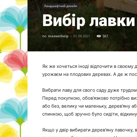
Ландшафтний дизайн
Вибір лавки
по
maxwelhelp
-
01.09.2021
567
Як же хочеться іноді відпочити в своєму 
урожаєм на плодових деревах. А де ж пос
Вибрати лаву для свого саду дуже трудоміс
Перед покупкою, обов’язково потрібно ви
або без, велику чи маленьку, дерев’яну а
спинкою, щоб зручно було сидіти, відкину
Якщо у двір вибирати дерев’яну лавочку, 