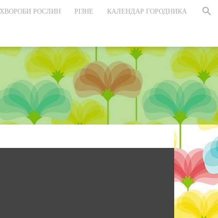
ХВОРОБИ РОСЛИН
РІЗНЕ
КАЛЕНДАР ГОРОДНИКА