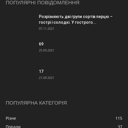
ПОПУЛЯРНІ ПОВІДОМЛЕННЯ
Розрізняють дві групи сортів перцю –
гострі і солодкі. У гострого...
07.11.2021
69
25.09.2021
17
21.09.2021
ПОПУЛЯРНА КАТЕГОРІЯ
Різне
115
Поради
37