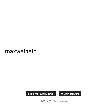
maxwelhelp
513 ПОВІДОМЛЕНЬ
0 КОМЕНТАРІ
https://ttt.1ca.com.ua