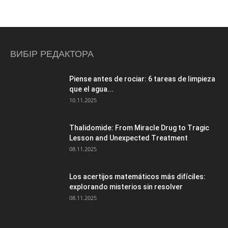
ВИБІР РЕДАКТОРА
Piense antes de rociar: 6 tareas de limpieza
que el agua...
10.11.2025
Thalidomide: From Miracle Drug to Tragic
Lesson and Unexpected Treatment
08.11.2025
Los acertijos matemáticos más difíciles:
explorando misterios sin resolver
08.11.2025