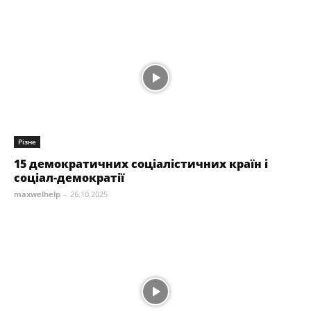
Різне
15 демократичних соціалістичних країн і
соціал-демократії
maxwelhelp
-
26.10.2025