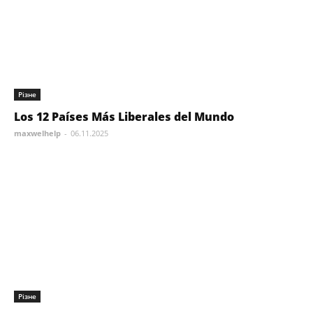
Різне
Los 12 Países Más Liberales del Mundo
maxwelhelp
-
06.11.2025
Різне