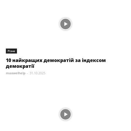
Різне
10 найкращих демократій за індексом
демократії
maxwelhelp
-
31.10.2025