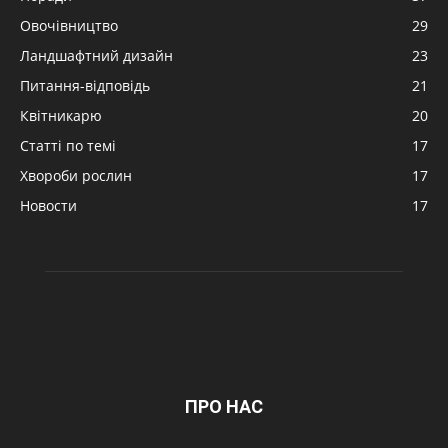
Овочівництво
29
Ландшафтний дизайн
23
Питання-відповідь
21
Квітникарю
20
Статті по темі
17
Хвороби рослин
17
Новости
17
ПРО НАС