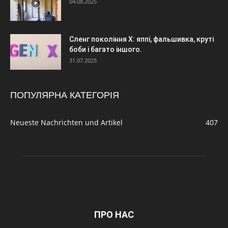
04.08.2025
Сленг покоління X: яппі, фальшивка, круті
боби і багато іншого.
31.07.2025
ПОПУЛЯРНА КАТЕГОРІЯ
Neueste Nachrichten und Artikel
407
ПРО НАС