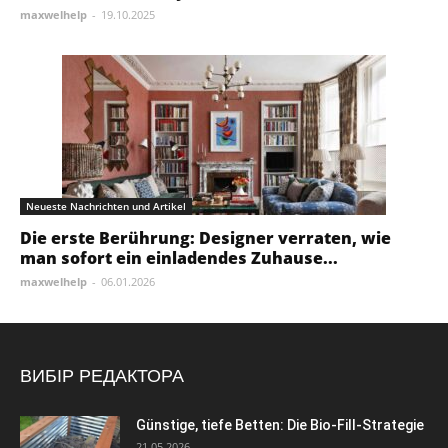
maxwelhelp
-
19.10.2025
Neueste Nachrichten und Artikel
Die erste Berührung: Designer verraten, wie
man sofort ein einladendes Zuhause...
maxwelhelp
-
06.01.2026
ВИБІР РЕДАКТОРА
Günstige, tiefe Betten: Die Bio-Fill-Strategie
21.05.2026