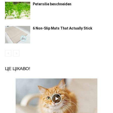
Petersilie beschneiden
6 Non-Slip Mats That Actually Stick
ЦЕ ЦІКАВО!