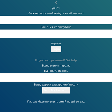
увійти
Ласкаво просимо! увійдіть в свій аккаунт
Ваше ім'я користувача
пароль
Forgot your password? Get help
Відновлення паролю
відновити пароль
Вашу адресу електронної пошти
Пароль буде по електронній пошті до вас.