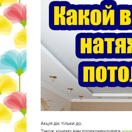
Акція діє тільки до.
Також хочемо вам порекомендувати
www.