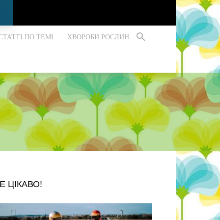
СТАТТІ ПО ТЕМІ
ХВОРОБИ РОСЛИН
Е ЦІКАВО!