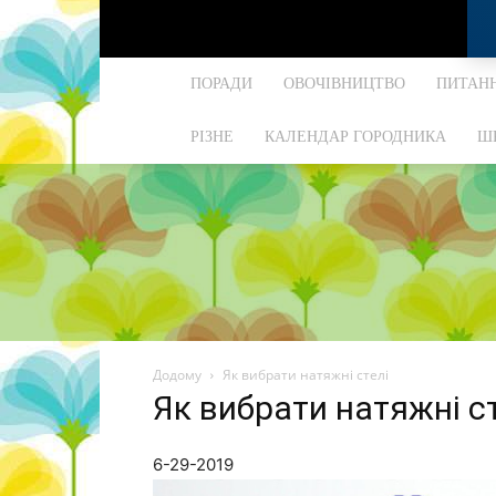
ПОРАДИ
ОВОЧІВНИЦТВО
ПИТАНН
РІЗНЕ
КАЛЕНДАР ГОРОДНИКА
Ш
Додому
Як вибрати натяжні стелі
Як вибрати натяжні с
6-29-2019