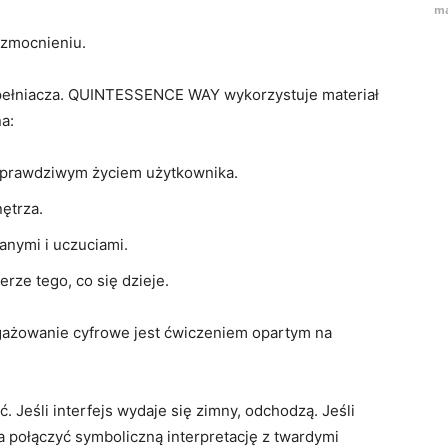
ma
wzmocnieniu.
ełniacza. QUINTESSENCE WAY wykorzystuje materiał
a:
 prawdziwym życiem użytkownika.
ętrza.
anymi i uczuciami.
rze tego, co się dzieje.
ażowanie cyfrowe jest ćwiczeniem opartym na
. Jeśli interfejs wydaje się zimny, odchodzą. Jeśli
 połączyć symboliczną interpretację z twardymi