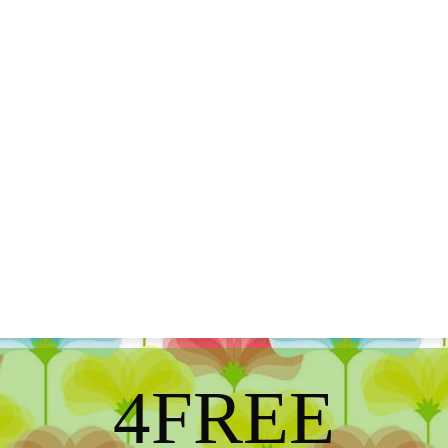
4FREE