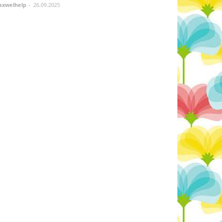
xwelhelp
-
26.09.2025