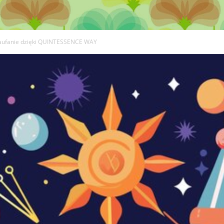
DISCOVER THE ART OF PUBLISHING
aufanie dzięki QUINTESSENCE WAY