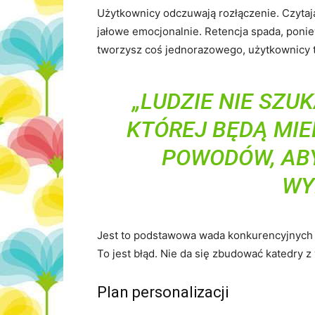
Użytkownicy odczuwają rozłączenie. Czytają
jałowe emocjonalnie. Retencja spada, ponie
tworzysz coś jednorazowego, użytkownicy t
„LUDZIE NIE SZU
KTÓREJ BĘDĄ MIE
POWODÓW, AB
WY
Jest to podstawowa wada konkurencyjnych p
To jest błąd. Nie da się zbudować katedry z
Plan personalizacji