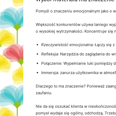
Pomyśl o znaczeniu emocjonalnym jako o 
Większość konkurentów używa taniego wyp
o wysokiej wytrzymałości. Koncentruje się n
Rzeczywistość emocjonalna:
Łączy się z
Refleksja:
Narzędzia do zaglądania do wn
Połączenie:
Wypełnianie luki pomiędzy d
Immersja:
zanurza użytkownika w atmosfe
Dlaczego to ma znaczenie? Ponieważ zaang
zaufaniu.
Nie da się oszukać klienta w nieskończoność
pomysł wydaje się ogólny, odchodzą. Trzeba