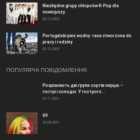
Niezbędne grupy chłopców K-Pop dla
nowicjuszy
02.12.2025
Portugalski pies wodny: rasa stworzona do
pracy i rodziny
02.12.2025
ПОПУЛЯРНІ ПОВІДОМЛЕННЯ
Розрізняють дві групи сортів перцю –
гострі і солодкі. У гострого...
07.11.2021
69
25.09.2021