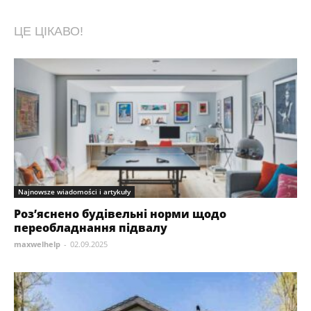
ЦЕ ЦІКАВО!
Najnowsze wiadomości i artykuły
Роз’яснено будівельні норми щодо
переобладнання підвалу
maxwelhelp
-
02.09.2025