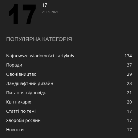
17
21.09.2021
ПОПУЛЯРНА КАТЕГОРІЯ
Najnowsze wiadomości i artykuły
174
Поради
37
Овочівництво
29
Ландшафтний дизайн
23
Питання-відповідь
21
Квітникарю
20
Статті по темі
17
Хвороби рослин
17
Новости
17