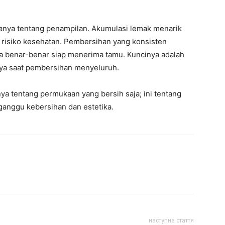
anya tentang penampilan. Akumulasi lemak menarik
risiko kesehatan. Pembersihan yang konsisten
 benar-benar siap menerima tamu. Kuncinya adalah
anya saat pembersihan menyeluruh.
ya tentang permukaan yang bersih saja; ini tentang
anggu kebersihan dan estetika.
наступна стаття