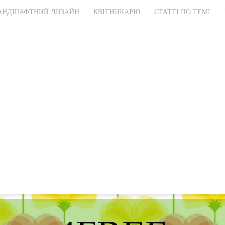
АНДШАФТНИЙ ДИЗАЙН
КВІТНИКАРЮ
СТАТТІ ПО ТЕМІ