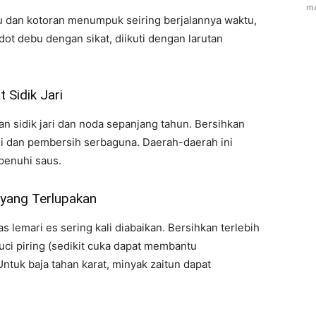
ma
bu dan kotoran menumpuk seiring berjalannya waktu,
ot debu dengan sikat, diikuti dengan larutan
 Sidik Jari
 sidik jari dan noda sepanjang tahun. Bersihkan
hi dan pembersih serbaguna. Daerah-daerah ini
penuhi saus.
 yang Terlupakan
as lemari es sering kali diabaikan. Bersihkan terlebih
uci piring (sedikit cuka dapat membantu
tuk baja tahan karat, minyak zaitun dapat