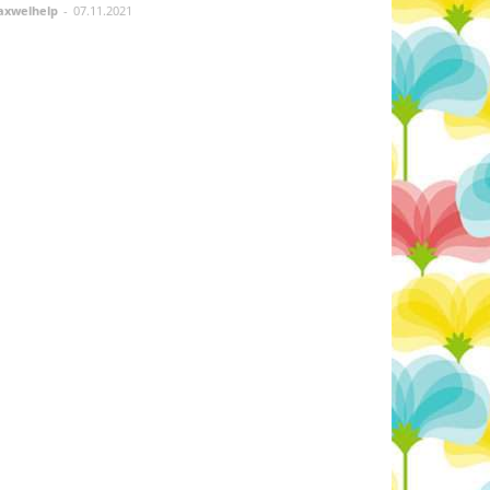
xwelhelp
-
07.11.2021