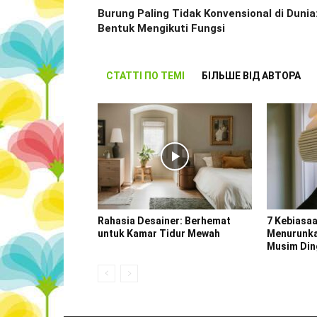
Burung Paling Tidak Konvensional di Dunia
Bentuk Mengikuti Fungsi
СТАТТІ ПО ТЕМІ
БІЛЬШЕ ВІД АВТОРА
Rahasia Desainer: Berhemat
7 Kebiasa
untuk Kamar Tidur Mewah
Menurunka
Musim Din