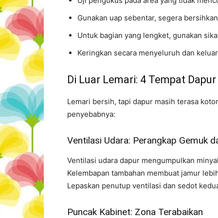
Uji pengukus pada area yang tidak menc
Gunakan uap sebentar, segera bersihkan
Untuk bagian yang lengket, gunakan sika
Keringkan secara menyeluruh dan keluar
Di Luar Lemari: 4 Tempat Dapu
Lemari bersih, tapi dapur masih terasa koto
penyebabnya:
Ventilasi Udara: Perangkap Gemuk 
Ventilasi udara dapur mengumpulkan minyak
Kelembapan tambahan membuat jamur lebih m
Lepaskan penutup ventilasi dan sedot kedu
Puncak Kabinet: Zona Terabaikan