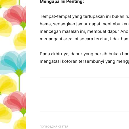
Mengapa Ini Penting:
Tempat-tempat yang terlupakan ini bukan h
hama, sedangkan jamur dapat menimbulkan 
mencegah masalah ini, membuat dapur Anda
menangani area ini secara teratur, tidak h
Pada akhirnya, dapur yang bersih bukan han
mengatasi kotoran tersembunyi yang mengg
попередня стаття