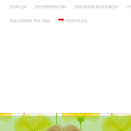
ПОРАДИ
ОВОЧІВНИЦТВО
ПИТАННЯ-ВІДПОВІДЬ
Л
ШКІДНИКИ РОСЛИН
INDONESIA