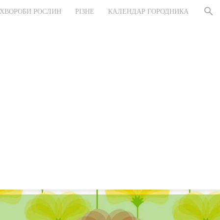
ХВОРОБИ РОСЛИН
РІЗНЕ
КАЛЕНДАР ГОРОДНИКА