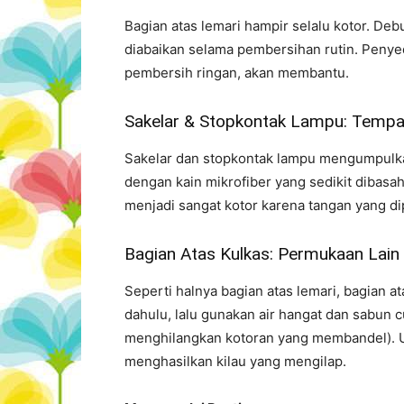
Bagian atas lemari hampir selalu kotor. De
diabaikan selama pembersihan rutin. Penyed
pembersih ringan, akan membantu.
Sakelar & Stopkontak Lampu: Tempat
Sakelar dan stopkontak lampu mengumpulkan
dengan kain mikrofiber yang sedikit dibasa
menjadi sangat kotor karena tangan yang di
Bagian Atas Kulkas: Permukaan Lain
Seperti halnya bagian atas lemari, bagian at
dahulu, lalu gunakan air hangat dan sabun c
menghilangkan kotoran yang membandel). Un
menghasilkan kilau yang mengilap.