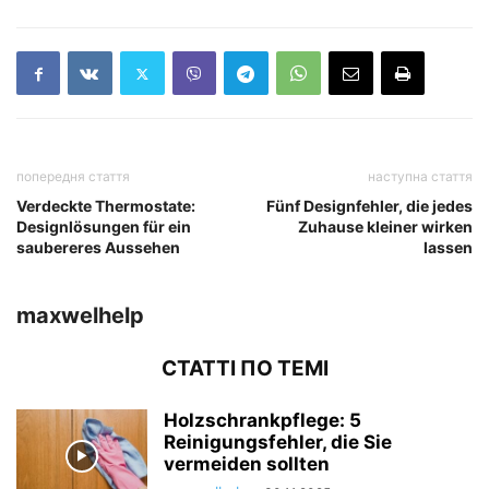
попередня стаття
наступна стаття
Verdeckte Thermostate:
Fünf Designfehler, die jedes
Designlösungen für ein
Zuhause kleiner wirken
saubereres Aussehen
lassen
maxwelhelp
СТАТТІ ПО ТЕМІ
Holzschrankpflege: 5
Reinigungsfehler, die Sie
vermeiden sollten