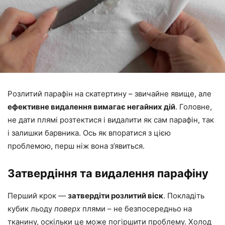
Розлитий парафін на скатертину – звичайне явище, але
ефективне видалення вимагає негайних дій
. Головне,
не дати плямі розтектися і видалити як сам парафін, так
і залишки барвника. Ось як впоратися з цією
проблемою, перш ніж вона з’явиться.
Затвердіння та видалення парафіну
Перший крок —
затвердіти розлитий віск
. Покладіть
кубик льоду
поверх
плями – не безпосередньо на
тканину, оскільки це може погіршити проблему. Холод