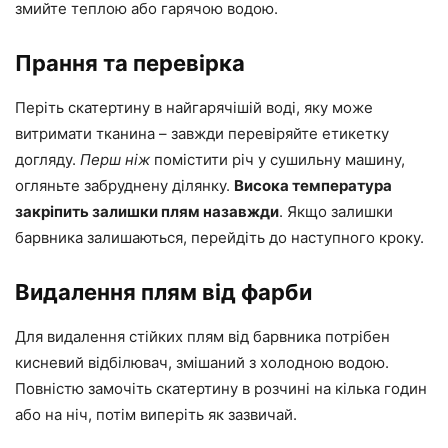
змийте теплою або гарячою водою.
Прання та перевірка
Періть скатертину в найгарячішій воді, яку може
витримати тканина – завжди перевіряйте етикетку
догляду.
Перш ніж
помістити річ у сушильну машину,
огляньте забруднену ділянку.
Висока температура
закріпить залишки плям назавжди
. Якщо залишки
барвника залишаються, перейдіть до наступного кроку.
Видалення плям від фарби
Для видалення стійких плям від барвника потрібен
кисневий відбілювач, змішаний з холодною водою.
Повністю замочіть скатертину в розчині на кілька годин
або на ніч, потім виперіть як зазвичай.