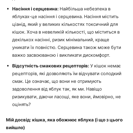
Насіння і серцевина:
Найбільша небезпека в
яблуках-це насіння і серцевина. Насіння містить
ціанід, який у великих кількостях токсичний для
кішок. Хоча в невеликій кількості, що міститься в
декількох насінні, ризик мінімальний, краще
уникати їх повністю. Серцевина також може бути
важко засвоюваною і викликати дискомфорт.
Відсутність смакових рецепторів:
У кішок немає
рецепторів, які дозволяють їм відчувати солодкий
смак. Це означає, що вони не отримують
задоволення від яблук так, як ми. Навіщо
ризикувати, даючи ласощі, яке вони, ймовірно, не
оцінять?
Мій досвід: кішка, яка обожнює яблука (і що з цього
вийшло)