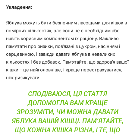
Укладення:
Яблука можуть бути безпечним ласощами для кішок в
помірних кількостях, але вони не є необхідним або
навіть корисним компонентом їх раціону. Важливо
пам’ятати про ризики, пов’язані з цукром, насінням і
серцевиною, і завжди давати яблука в невеликих
кількостях і без добавок. Пам’ятайте, що здоров’я вашої
кішки – це найголовніше, і краще перестрахуватися,
ніж ризикувати.
СПОДІВАЮСЯ, ЦЯ СТАТТЯ
ДОПОМОГЛА ВАМ КРАЩЕ
ЗРОЗУМІТИ, ЧИ МОЖНА ДАВАТИ
ЯБЛУКА ВАШІЙ КІШЦІ. ПАМ’ЯТАЙТЕ,
ЩО КОЖНА КІШКА РІЗНА, І ТЕ, ЩО