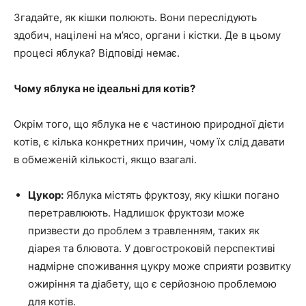
Згадайте, як кішки полюють. Вони переслідують
здобич, націлені на м’ясо, органи і кістки. Де в цьому
процесі яблука? Відповіді немає.
Чому яблука не ідеальні для котів?
Окрім того, що яблука не є частиною природної дієти
котів, є кілька конкретних причин, чому їх слід давати
в обмеженій кількості, якщо взагалі.
Цукор:
Яблука містять фруктозу, яку кішки погано
перетравлюють. Надлишок фруктози може
призвести до проблем з травленням, таких як
діарея та блювота. У довгостроковій перспективі
надмірне споживання цукру може сприяти розвитку
ожиріння та діабету, що є серйозною проблемою
для котів.