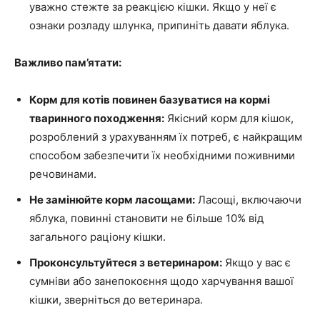
уважно стежте за реакцією кішки. Якщо у неї є
ознаки розладу шлунка, припиніть давати яблука.
Важливо пам’ятати:
Корм для котів повинен базуватися на кормі
тваринного походження:
Якісний корм для кішок,
розроблений з урахуванням їх потреб, є найкращим
способом забезпечити їх необхідними поживними
речовинами.
Не замінюйте корм ласощами:
Ласощі, включаючи
яблука, повинні становити не більше 10% від
загального раціону кішки.
Проконсультуйтеся з ветеринаром:
Якщо у вас є
сумніви або занепокоєння щодо харчування вашої
кішки, зверніться до ветеринара.