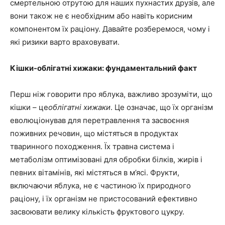
смертельною отрутою для наших пухнастих друзів, але
вони також не є необхідним або навіть корисним
компонентом їх раціону. Давайте розберемося, чому і
які ризики варто враховувати.
Кішки-облігатні хижаки: фундаментальний факт
Перш ніж говорити про яблука, важливо зрозуміти, що
кішки – це
облігатні хижаки
. Це означає, що їх організм
еволюціонував для перетравлення та засвоєння
поживних речовин, що містяться в продуктах
тваринного походження. Їх травна система і
метаболізм оптимізовані для обробки білків, жирів і
певних вітамінів, які містяться в м’ясі. Фрукти,
включаючи яблука, не є частиною їх природного
раціону, і їх організм не пристосований ефективно
засвоювати велику кількість фруктового цукру.