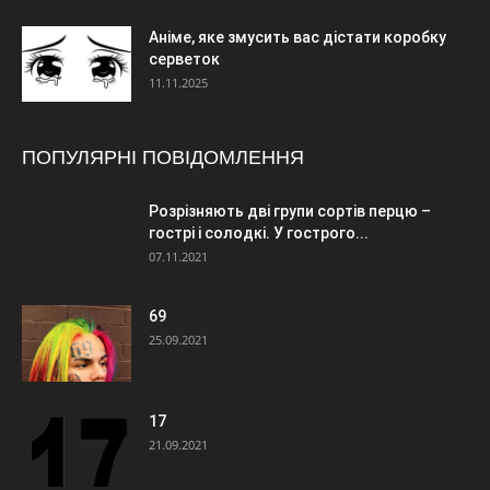
Аніме, яке змусить вас дістати коробку
серветок
11.11.2025
ПОПУЛЯРНІ ПОВІДОМЛЕННЯ
Розрізняють дві групи сортів перцю –
гострі і солодкі. У гострого...
07.11.2021
69
25.09.2021
17
21.09.2021