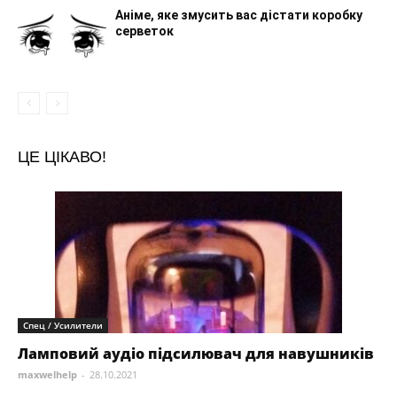
Аніме, яке змусить вас дістати коробку
серветок
ЦЕ ЦІКАВО!
Спец / Усилители
Ламповий аудіо підсилювач для навушників
maxwelhelp
-
28.10.2021