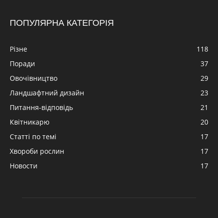
ПОПУЛЯРНА КАТЕГОРІЯ
Різне
118
Поради
37
Овочівництво
29
Ландшафтний дизайн
23
Питання-відповідь
21
Квітникарю
20
Статті по темі
17
Хвороби рослин
17
Новости
17