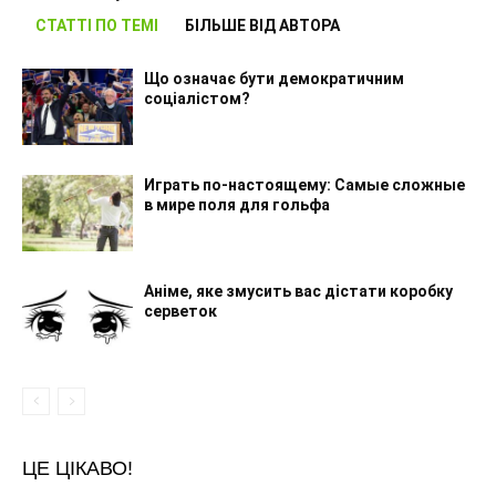
СТАТТІ ПО ТЕМІ
БІЛЬШЕ ВІД АВТОРА
Що означає бути демократичним
соціалістом?
Играть по-настоящему: Самые сложные
в мире поля для гольфа
Аніме, яке змусить вас дістати коробку
серветок
ЦЕ ЦІКАВО!