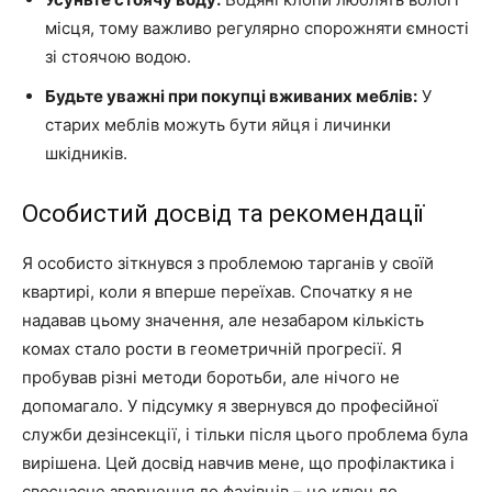
місця, тому важливо регулярно спорожняти ємності
зі стоячою водою.
Будьте уважні при покупці вживаних меблів:
У
старих меблів можуть бути яйця і личинки
шкідників.
Особистий досвід та рекомендації
Я особисто зіткнувся з проблемою тарганів у своїй
квартирі, коли я вперше переїхав. Спочатку я не
надавав цьому значення, але незабаром кількість
комах стало рости в геометричній прогресії. Я
пробував різні методи боротьби, але нічого не
допомагало. У підсумку я звернувся до професійної
служби дезінсекції, і тільки після цього проблема була
вирішена. Цей досвід навчив мене, що профілактика і
своєчасне звернення до фахівців – це ключ до