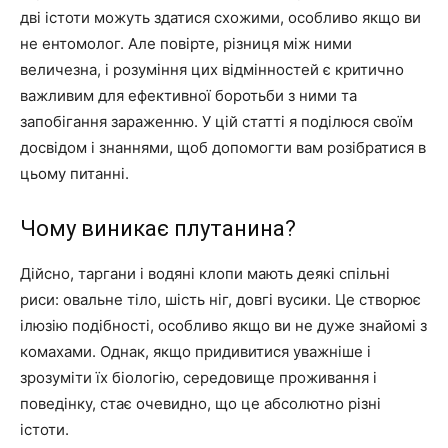
дві істоти можуть здатися схожими, особливо якщо ви
не ентомолог. Але повірте, різниця між ними
величезна, і розуміння цих відмінностей є критично
важливим для ефективної боротьби з ними та
запобігання зараженню. У цій статті я поділюся своїм
досвідом і знаннями, щоб допомогти вам розібратися в
цьому питанні.
Чому виникає плутанина?
Дійсно, таргани і водяні клопи мають деякі спільні
риси: овальне тіло, шість ніг, довгі вусики. Це створює
ілюзію подібності, особливо якщо ви не дуже знайомі з
комахами. Однак, якщо придивитися уважніше і
зрозуміти їх біологію, середовище проживання і
поведінку, стає очевидно, що це абсолютно різні
істоти.