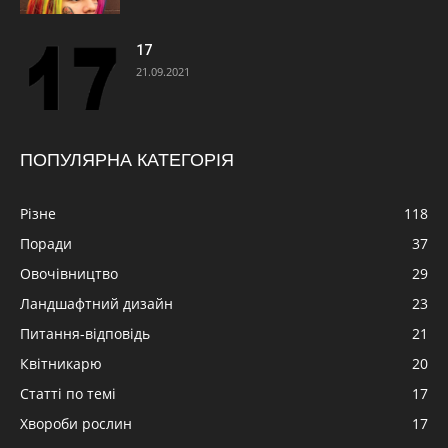
17
21.09.2021
ПОПУЛЯРНА КАТЕГОРІЯ
Різне
118
Поради
37
Овочівництво
29
Ландшафтний дизайн
23
Питання-відповідь
21
Квітникарю
20
Статті по темі
17
Хвороби рослин
17