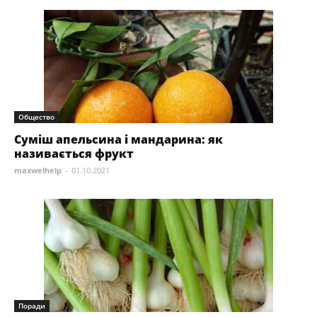
Общество
Суміш апельсина і мандарина: як
називається фрукт
maxwelhelp
-
01.10.2021
Поради