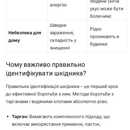
людини (хоча
алергію
укус може бути
болючим)
Швидке
Рідко
Небезпека для
зараження,
проникають в
дому
складність у
будинки
знищенні
Чому важливо правильно
ідентифікувати шкідника?
Правильна ідентифікація шкідника – це перший крок
до ефективної боротьби з ним. Методи боротьби з
тарганами і водяними клопами абсолютно різні.
Тарган:
Вимагають комплексного підходу, що
включає використання приманок, пасток,