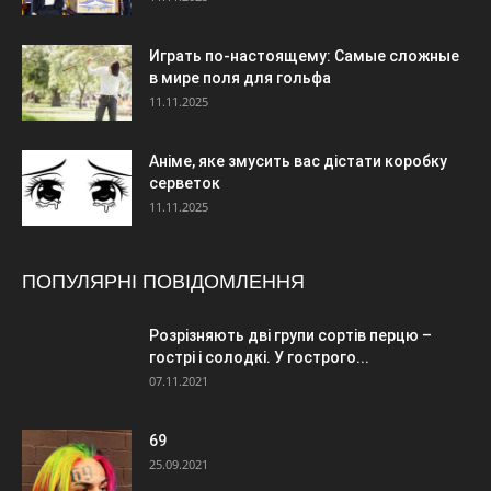
Играть по-настоящему: Самые сложные
в мире поля для гольфа
11.11.2025
Аніме, яке змусить вас дістати коробку
серветок
11.11.2025
ПОПУЛЯРНІ ПОВІДОМЛЕННЯ
Розрізняють дві групи сортів перцю –
гострі і солодкі. У гострого...
07.11.2021
69
25.09.2021