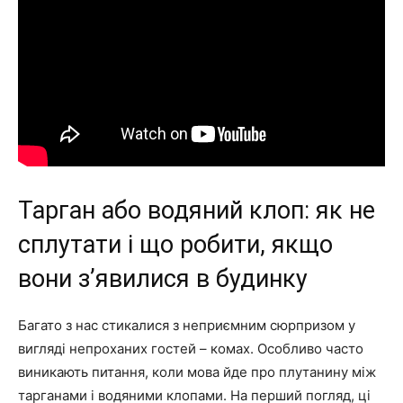
Тарган або водяний клоп: як не
сплутати і що робити, якщо
вони з’явилися в будинку
Багато з нас стикалися з неприємним сюрпризом у
вигляді непроханих гостей – комах. Особливо часто
виникають питання, коли мова йде про плутанину між
тарганами і водяними клопами. На перший погляд, ці