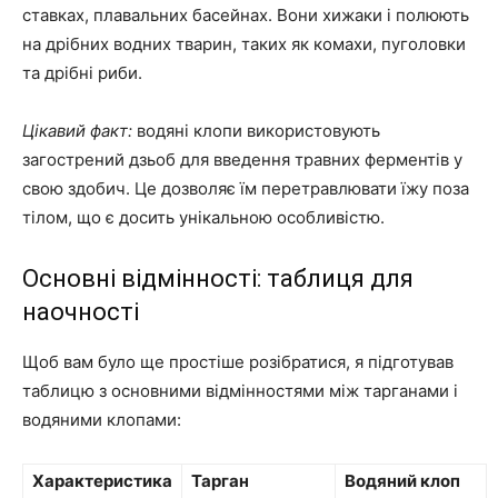
ставках, плавальних басейнах. Вони хижаки і полюють
на дрібних водних тварин, таких як комахи, пуголовки
та дрібні риби.
Цікавий факт:
водяні клопи використовують
загострений дзьоб для введення травних ферментів у
свою здобич. Це дозволяє їм перетравлювати їжу поза
тілом, що є досить унікальною особливістю.
Основні відмінності: таблиця для
наочності
Щоб вам було ще простіше розібратися, я підготував
таблицю з основними відмінностями між тарганами і
водяними клопами:
Характеристика
Тарган
Водяний клоп