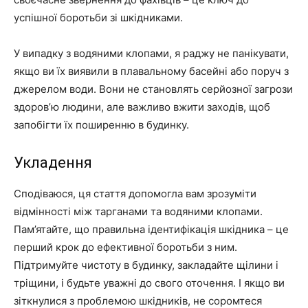
успішної боротьби зі шкідниками.
У випадку з водяними клопами, я раджу не панікувати,
якщо ви їх виявили в плавальному басейні або поруч з
джерелом води. Вони не становлять серйозної загрози
здоров’ю людини, але важливо вжити заходів, щоб
запобігти їх поширенню в будинку.
Укладення
Сподіваюся, ця стаття допомогла вам зрозуміти
відмінності між тарганами та водяними клопами.
Пам’ятайте, що правильна ідентифікація шкідника – це
перший крок до ефективної боротьби з ним.
Підтримуйте чистоту в будинку, закладайте щілини і
тріщини, і будьте уважні до свого оточення. І якщо ви
зіткнулися з проблемою шкідників, не соромтеся