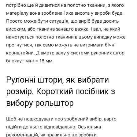
потрібно ще й дивитися на полотно тканини, з якого
матеріалу вона зроблена і яка висота у вироби буде.
Просто може бути ситуація, що виріб буде досить
високим, або тканина занадто важка, і вал, на який
намотується полотно тканини в цьому випадку може
прогнутися, так само можуть не витримати бічні
кронштейни. Діаметр валу у системи рулонних штор
блекаут міні = 18 мм.
Рулонні штори, як вибрати
розмір. Короткий посібник з
вибору рольштор
Щоб не пошкодувати про зроблений вибір, варто
підійти до нього відповідально. Ось кілька
рекомендацій, як правильно це зробити.