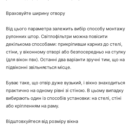
Враховуйте ширину отвору
Від цього параметра залежить вибір способу монтажу
рулонних штор. Світлофільтри можна повісити
декількома способами: прикріпивши карниз до стелі,
стіни, у віконному отворі або безпосередньо на стулку
(для вікон пвх). Останні два варіанти зручні тим, що на
підвіконні звільняється місце.
Буває таке, що отвір дуже вузький, і вікно знаходиться
практично на одному рівні зі стіною. В цьому випадку
вибирають один із способів установки: на стелі, стіні
або кріпленням на раму.
Відштовхуйтеся від розміру вікна