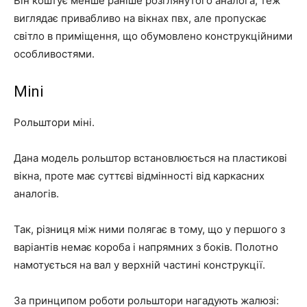
Він коштує менше раніше розглянутого аналога, теж
виглядає привабливо на вікнах пвх, але пропускає
світло в приміщення, що обумовлено конструкційними
особливостями.
Mini
Рольштори міні.
Дана модель рольштор встановлюється на пластикові
вікна, проте має суттєві відмінності від каркасних
аналогів.
Так, різниця між ними полягає в тому, що у першого з
варіантів немає короба і напрямних з боків. Полотно
намотується на вал у верхній частині конструкції.
За принципом роботи рольштори нагадують жалюзі: