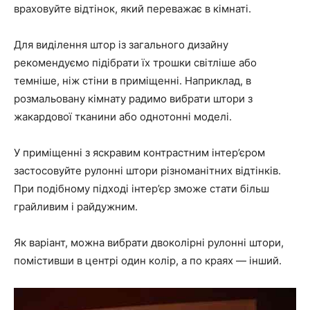
враховуйте відтінок, який переважає в кімнаті.
Для виділення штор із загального дизайну
рекомендуємо підібрати їх трошки світліше або
темніше, ніж стіни в приміщенні. Наприклад, в
розмальовану кімнату радимо вибрати штори з
жакардової тканини або однотонні моделі.
У приміщенні з яскравим контрастним інтер’єром
застосовуйте рулонні штори різноманітних відтінків.
При подібному підході інтер’єр зможе стати більш
грайливим і райдужним.
Як варіант, можна вибрати двоколірні рулонні штори,
помістивши в центрі один колір, а по краях — інший.