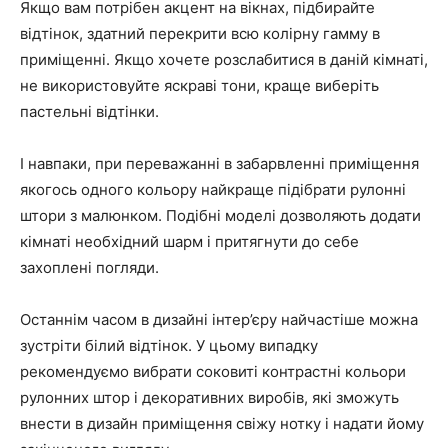
Якщо вам потрібен акцент на вікнах, підбирайте
відтінок, здатний перекрити всю колірну гамму в
приміщенні. Якщо хочете розслабитися в даній кімнаті,
не використовуйте яскраві тони, краще виберіть
пастельні відтінки.
І навпаки, при переважанні в забарвленні приміщення
якогось одного кольору найкраще підібрати рулонні
штори з малюнком. Подібні моделі дозволяють додати
кімнаті необхідний шарм і притягнути до себе
захоплені погляди.
Останнім часом в дизайні інтер’єру найчастіше можна
зустріти білий відтінок. У цьому випадку
рекомендуємо вибрати соковиті контрастні кольори
рулонних штор і декоративних виробів, які зможуть
внести в дизайн приміщення свіжу нотку і надати йому