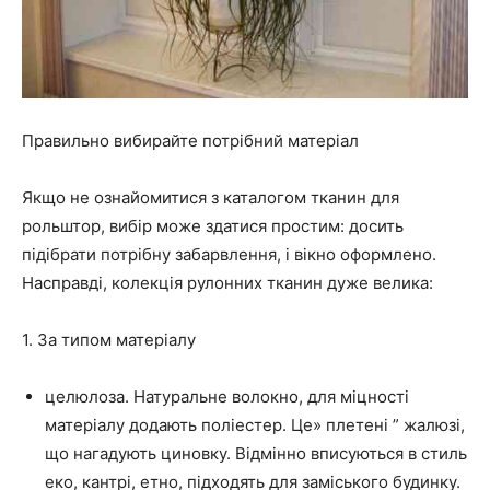
Правильно вибирайте потрібний матеріал
Якщо не ознайомитися з каталогом тканин для
рольштор, вибір може здатися простим: досить
підібрати потрібну забарвлення, і вікно оформлено.
Насправді, колекція рулонних тканин дуже велика:
1. За типом матеріалу
целюлоза. Натуральне волокно, для міцності
матеріалу додають поліестер. Це» плетені ” жалюзі,
що нагадують циновку. Відмінно вписуються в стиль
еко, кантрі, етно, підходять для заміського будинку.