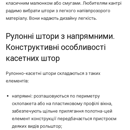
класичним малюнком або смугами. Любителям кантрі
радимо вибрати штори з легкого напівпрозорого
матеріалу. Вони надають дизайну легкість.
Рулонні штори з напрямними.
Конструктивні особливості
касетних штор
Рулонно-касетні штори складаються з таких
елементів:
напрямні: розташовуються по периметру
склопакета або на пластиковому профілі вікна,
забезпечують щільне прилягання полотна-цей
елемент конструкції передбачається пристроєм
деяких видів рольштор;