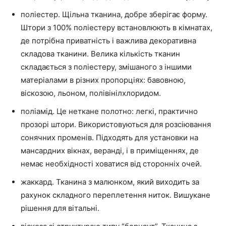
поліестер. Щільна тканина, добре зберігає форму.
Штори з 100% поліестеру встановлюють в кімнатах,
де потрібна приватність і важлива декоративна
складова тканини. Велика кількість тканин
складається з поліестеру, змішаного з іншими
матеріалами в різних пропорціях: бавовною,
віскозою, льоном, полівінілхлоридом.
поліамід. Це неткане полотно: легкі, практично
прозорі штори. Використовуються для розсіювання
сонячних променів. Підходять для установки на
мансардних вікнах, веранді, і в приміщеннях, де
немає необхідності ховатися від сторонніх очей.
жаккард. Тканина з малюнком, який виходить за
рахунок складного переплетення ниток. Вишукане
рішення для вітальні.