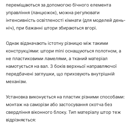
переміщаються за допомогою бічного елемента
управління (ланцюжок), можна регулювати
інтенсивність освітленості кімнати (для моделей день-
ніч), при бажанні штори збираються вгорі.
Однак відзначають істотну різницю між такими
конструкціями: штори mini оснащуються полотном, а
не пластиковими ламелями, а тканий матеріал
намотується на вал. З боків верхньої направляючої
передбачені заглушки, що приховують внутрішній
механізм.
Установка виконується на пластик різними способами:
монтаж на саморізи або застосування скотча без
свердління віконного блоку. Тип матеріалу штор теж
відрізняється: