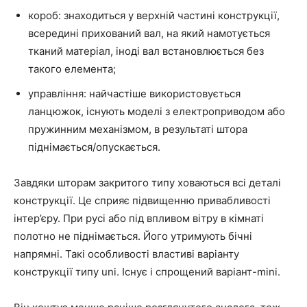
короб: знаходиться у верхній частині конструкції,
всередині прихований вал, на який намотується
тканий матеріал, іноді вал встановлюється без
такого елемента;
управління: найчастіше використовується
ланцюжок, існують моделі з електроприводом або
пружинним механізмом, в результаті штора
піднімається/опускається.
Завдяки шторам закритого типу ховаються всі деталі
конструкції. Це сприяє підвищенню привабливості
інтер’єру. При русі або під впливом вітру в кімнаті
полотно не піднімається. Його утримують бічні
напрямні. Такі особливості властиві варіанту
конструкції типу uni. Існує і спрощений варіант-mini.