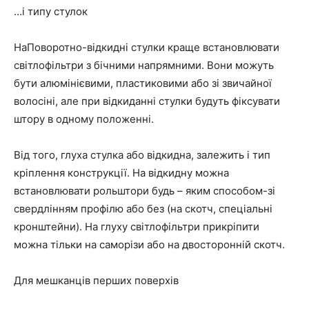
…і типу стулок
НаПоворотно-відкидні стулки краще встановлювати
світлофільтри з бічними напрямними. Вони можуть
бути алюмінієвими, пластиковими або зі звичайної
волосіні, але при відкиданні стулки будуть фіксувати
штору в одному положенні.
Від того, глуха стулка або відкидна, залежить і тип
кріплення конструкції. На відкидну можна
встановлювати рольштори будь – яким способом-зі
свердлінням профілю або без (на скотч, спеціальні
кронштейни). На глуху світлофільтри прикріпити
можна тільки на саморізи або на двосторонній скотч.
Для мешканців перших поверхів