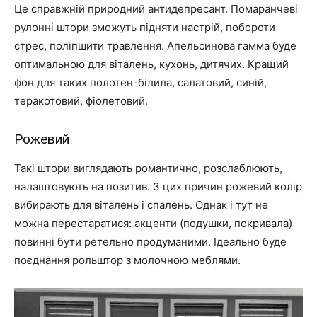
Це справжній природний антидепресант. Помаранчеві
рулонні штори зможуть підняти настрій, побороти
стрес, поліпшити травлення. Апельсинова гамма буде
оптимальною для віталень, кухонь, дитячих. Кращий
фон для таких полотен-білила, салатовий, синій,
теракотовий, фіолетовий.
Рожевий
Такі штори виглядають романтично, розслаблюють,
налаштовують на позитив. З цих причин рожевий колір
вибирають для віталень і спалень. Однак і тут не
можна перестаратися: акценти (подушки, покривала)
повинні бути ретельно продуманими. Ідеально буде
поєднання рольштор з молочною меблями.