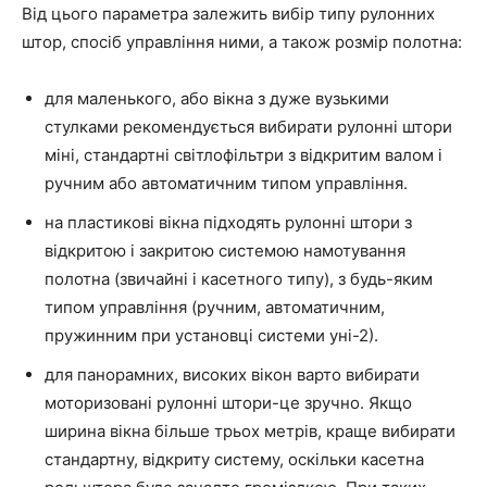
Від цього параметра залежить вибір типу рулонних
штор, спосіб управління ними, а також розмір полотна:
для маленького, або вікна з дуже вузькими
стулками рекомендується вибирати рулонні штори
міні, стандартні світлофільтри з відкритим валом і
ручним або автоматичним типом управління.
на пластикові вікна підходять рулонні штори з
відкритою і закритою системою намотування
полотна (звичайні і касетного типу), з будь-яким
типом управління (ручним, автоматичним,
пружинним при установці системи уні-2).
для панорамних, високих вікон варто вибирати
моторизовані рулонні штори-це зручно. Якщо
ширина вікна більше трьох метрів, краще вибирати
стандартну, відкриту систему, оскільки касетна