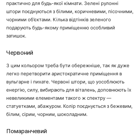
практично для будь-якої кімнати. Зелені рулонні
штори поєднуються з білими, коричневими, пісочними,
чорними об’єктами. Кілька відтінків зеленого
подарують будь-якому приміщенню особливий
затишок.
Червоний
З цим кольором треба бути обережніше, так як дуже
легко перетворити аристократичне приміщення в
вульгарне і пихате. Червоні штори, що уособлюють
енергію, силу, вибирають для віталень, доповнюють їх
невеликими елементами такого ж спектру —
статуетками, абажуром. Колір поєднується з бежевим,
білим, сірим, чорним, шоколадним.
Помаранчевий