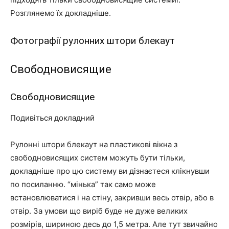
Розглянемо їх докладніше.
Фотографії рулонних штори блекаут
Свободновисящие
Свободновисящие
Подивіться докладний
Рулонні штори блекаут на пластикові вікна з
свободновисящих систем можуть бути тільки,
докладніше про цю систему ви дізнаєтеся клікнувши
по посиланню. “мінька” так само може
встановлюватися і на стіну, закривши весь отвір, або в
отвір. За умови що виріб буде не дуже великих
розмірів, шириною десь до 1,5 метра. Але тут звичайно