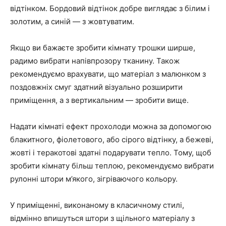
відтінком. Бордовий відтінок добре виглядає з білим і
золотим, а синій — з жовтуватим.
Якщо ви бажаєте зробити кімнату трошки ширше,
радимо вибрати напівпрозору тканину. Також
рекомендуємо врахувати, що матеріал з малюнком з
поздовжніх смуг здатний візуально розширити
приміщення, а з вертикальним — зробити вище.
Надати кімнаті ефект прохолоди можна за допомогою
блакитного, фіолетового, або сірого відтінку, а бежеві,
жовті і теракотові здатні подарувати тепло. Тому, щоб
зробити кімнату більш теплою, рекомендуємо вибрати
рулонні штори м’якого, зігріваючого кольору.
У приміщенні, виконаному в класичному стилі,
відмінно впишуться штори з щільного матеріалу з