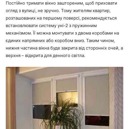
Постійно тримати вікно заштореним, щоб приховати
огляд з вулиці, не зручно. Тому жителям квартир,
розташованих на першому поверсі, рекомендується
встановлювати систему уні-2 з пружинним
механізмом. Її можна монтувати з двома коробами на
єдиних напрямних або коробом вниз. Таким чином,
нижня частина вікна буде закрита від сторонніх очей, а
верхня – відкрита для денного світла.