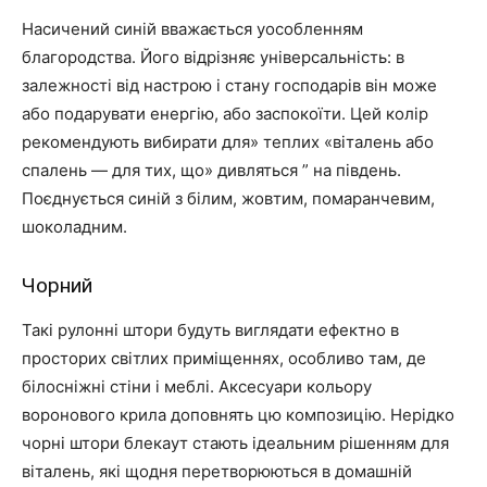
Насичений синій вважається уособленням
благородства. Його відрізняє універсальність: в
залежності від настрою і стану господарів він може
або подарувати енергію, або заспокоїти. Цей колір
рекомендують вибирати для» теплих «віталень або
спалень — для тих, що» дивляться ” на південь.
Поєднується синій з білим, жовтим, помаранчевим,
шоколадним.
Чорний
Такі рулонні штори будуть виглядати ефектно в
просторих світлих приміщеннях, особливо там, де
білосніжні стіни і меблі. Аксесуари кольору
воронового крила доповнять цю композицію. Нерідко
чорні штори блекаут стають ідеальним рішенням для
віталень, які щодня перетворюються в домашній